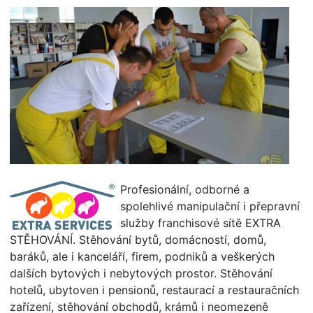
Profesionální, odborné a
spolehlivé manipulační i přepravní
služby franchisové sítě EXTRA
STĚHOVÁNÍ. Stěhování bytů, domácností, domů,
baráků, ale i kanceláří, firem, podniků a veškerých
dalších bytových i nebytových prostor. Stěhování
hotelů, ubytoven i pensionů, restaurací a restauračních
zařízení, stěhování obchodů, krámů i neomezeně