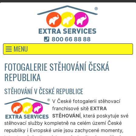
800 66 88 88
MENU
FOTOGALERIE STĚHOVÁNÍ ČESKÁ
REPUBLIKA
STĚHOVÁNÍ V ČESKÉ REPUBLICE
V České fotogalerii stěhovací
franchisové sítě
EXTRA
STĚHOVÁNÍ
, která poskytuje své
stěhovací služby kompletně na celém území České
republiky i Evropské unie jsou zachycené momenty,