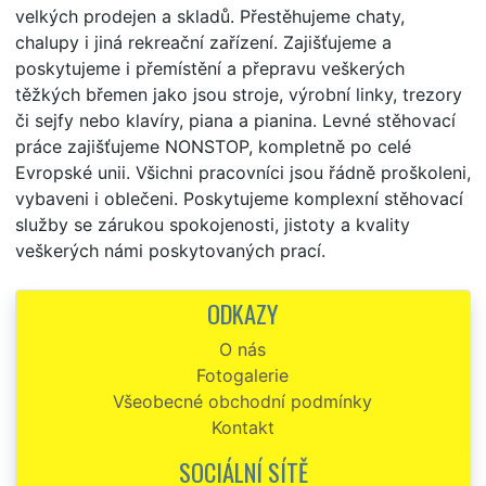
velkých prodejen a skladů. Přestěhujeme chaty,
chalupy i jiná rekreační zařízení. Zajišťujeme a
poskytujeme i přemístění a přepravu veškerých
těžkých břemen jako jsou stroje, výrobní linky, trezory
či sejfy nebo klavíry, piana a pianina. Levné stěhovací
práce zajišťujeme NONSTOP, kompletně po celé
Evropské unii. Všichni pracovníci jsou řádně proškoleni,
vybaveni i oblečeni. Poskytujeme komplexní stěhovací
služby se zárukou spokojenosti, jistoty a kvality
veškerých námi poskytovaných prací.
ODKAZY
O nás
Fotogalerie
Všeobecné obchodní podmínky
Kontakt
SOCIÁLNÍ SÍTĚ