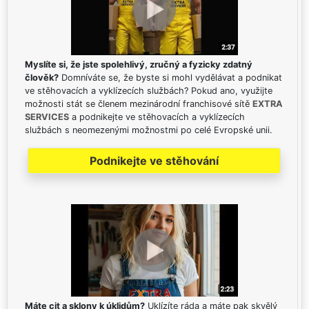
Myslíte si, že jste spolehlivý, zručný a fyzicky zdatný
člověk?
Domníváte se, že byste si mohl vydělávat a podnikat
ve stěhovacích a vyklízecích službách? Pokud ano, využijte
možnosti stát se členem mezinárodní franchisové sítě
EXTRA
SERVICES
a podnikejte ve stěhovacích a vyklízecích
službách s neomezenými možnostmi po celé Evropské unii.
Podnikejte ve stěhování
Máte cit a sklony k úklidům?
Uklízíte ráda a máte pak skvělý