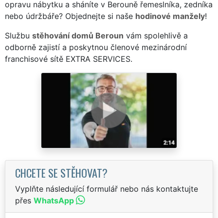
opravu nábytku a sháníte v Berouně řemeslníka, zedníka
nebo údržbáře? Objednejte si naše
hodinové manžely
!
Službu
stěhování domů Beroun
vám spolehlivě a
odborně zajistí a poskytnou členové mezinárodní
franchisové sítě EXTRA SERVICES.
CHCETE SE STĚHOVAT?
Vyplňte následující formulář nebo nás kontaktujte
přes
WhatsApp