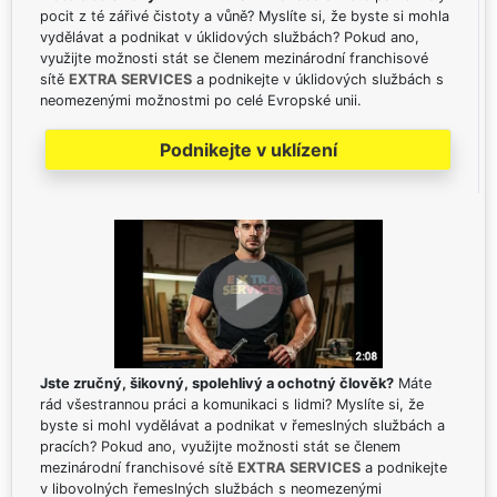
pocit z té zářivé čistoty a vůně? Myslíte si, že byste si mohla
vydělávat a podnikat v úklidových službách? Pokud ano,
využijte možnosti stát se členem mezinárodní franchisové
sítě
EXTRA SERVICES
a podnikejte v úklidových službách s
neomezenými možnostmi po celé Evropské unii.
Podnikejte v uklízení
Jste zručný, šikovný, spolehlivý a ochotný člověk?
Máte
rád všestrannou práci a komunikaci s lidmi? Myslíte si, že
byste si mohl vydělávat a podnikat v řemeslných službách a
pracích? Pokud ano, využijte možnosti stát se členem
mezinárodní franchisové sítě
EXTRA SERVICES
a podnikejte
v libovolných řemeslných službách s neomezenými