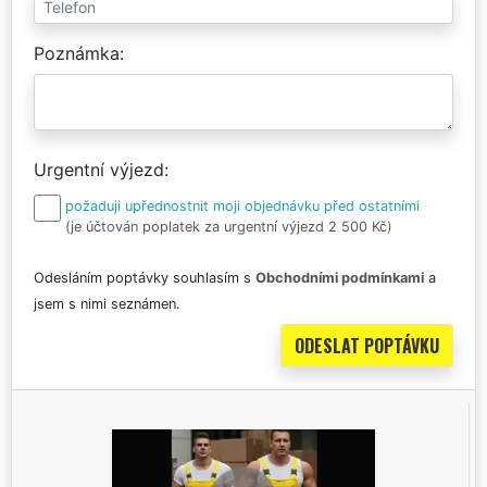
Poznámka
Urgentní výjezd
požaduji upřednostnit moji objednávku před ostatními
(je účtován poplatek za urgentní výjezd 2 500 Kč)
Odesláním poptávky souhlasím s
Obchodními podmínkami
a
jsem s nimi seznámen.