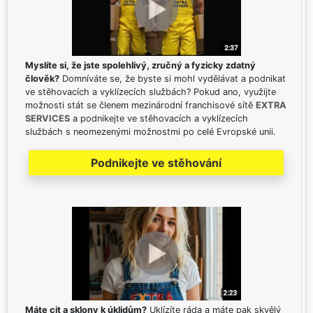
Myslíte si, že jste spolehlivý, zručný a fyzicky zdatný
člověk?
Domníváte se, že byste si mohl vydělávat a podnikat
ve stěhovacích a vyklízecích službách? Pokud ano, využijte
možnosti stát se členem mezinárodní franchisové sítě
EXTRA
SERVICES
a podnikejte ve stěhovacích a vyklízecích
službách s neomezenými možnostmi po celé Evropské unii.
Podnikejte ve stěhování
Máte cit a sklony k úklidům?
Uklízíte ráda a máte pak skvělý