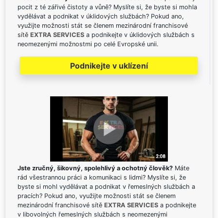
pocit z té zářivé čistoty a vůně? Myslíte si, že byste si mohla
vydělávat a podnikat v úklidových službách? Pokud ano,
využijte možnosti stát se členem mezinárodní franchisové
sítě
EXTRA SERVICES
a podnikejte v úklidových službách s
neomezenými možnostmi po celé Evropské unii.
Podnikejte v uklízení
Jste zručný, šikovný, spolehlivý a ochotný člověk?
Máte
rád všestrannou práci a komunikaci s lidmi? Myslíte si, že
byste si mohl vydělávat a podnikat v řemeslných službách a
pracích? Pokud ano, využijte možnosti stát se členem
mezinárodní franchisové sítě
EXTRA SERVICES
a podnikejte
v libovolných řemeslných službách s neomezenými