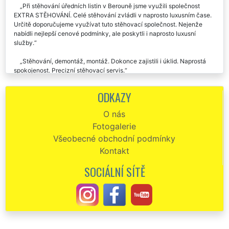
Při stěhování úředních listin v Berouně jsme využili společnost
EXTRA STĚHOVÁNÍ. Celé stěhování zvládli v naprosto luxusním čase.
Určitě doporučujeme využívat tuto stěhovací společnost. Nejenže
nabídli nejlepší cenové podmínky, ale poskytli i naprosto luxusní
služby.
Stěhování, demontáž, montáž. Dokonce zajistili i úklid. Naprostá
spokojenost. Precizní stěhovací servis.
ODKAZY
O nás
Fotogalerie
Všeobecné obchodní podmínky
Kontakt
SOCIÁLNÍ SÍTĚ