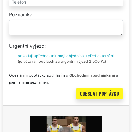
Poznámka
Urgentní výjezd
požaduji upřednostnit moji objednávku před ostatními
(je účtován poplatek za urgentní výjezd 2 500 Kč)
Odesláním poptávky souhlasím s
Obchodními podmínkami
a
jsem s nimi seznámen.