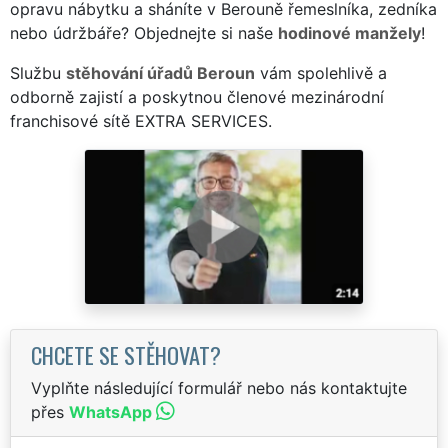
opravu nábytku a sháníte v Berouně řemeslníka, zedníka
nebo údržbáře? Objednejte si naše
hodinové manžely
!
Službu
stěhování úřadů Beroun
vám spolehlivě a
odborně zajistí a poskytnou členové mezinárodní
franchisové sítě EXTRA SERVICES.
CHCETE SE STĚHOVAT?
Vyplňte následující formulář nebo nás kontaktujte
přes
WhatsApp