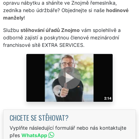
opravu nábytku a sháníte ve Znojmě řemeslníka,
zedníka nebo údržbáře? Objednejte si naše
hodinové
manžely
!
Službu
stěhování úřadů Znojmo
vám spolehlivě a
odborně zajistí a poskytnou členové mezinárodní
franchisové sítě EXTRA SERVICES.
CHCETE SE STĚHOVAT?
Vyplňte následující formulář nebo nás kontaktujte
přes
WhatsApp