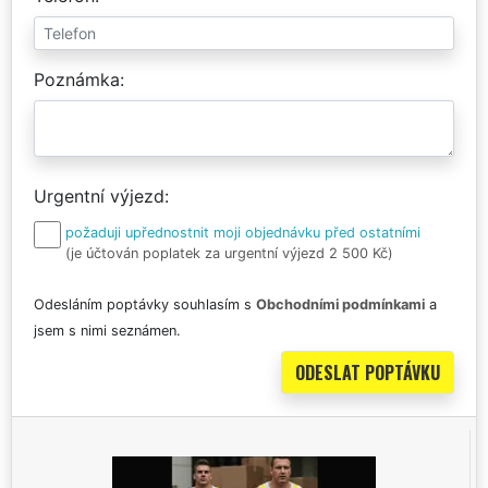
Poznámka
Urgentní výjezd
požaduji upřednostnit moji objednávku před ostatními
(je účtován poplatek za urgentní výjezd 2 500 Kč)
Odesláním poptávky souhlasím s
Obchodními podmínkami
a
jsem s nimi seznámen.