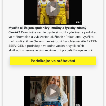
Myslíte si, že jste spolehlivý, zručný a fyzicky zdatný
člověk?
Domníváte se, že byste si mohl vydělávat a podnikat
ve stěhovacích a vyklízecích službách? Pokud ano, využijte
možnosti stát se členem mezinárodní franchisové sítě
EXTRA
SERVICES
a podnikejte ve stěhovacích a vyklízecích
službách s neomezenými možnostmi po celé Evropské unii.
Podnikejte ve stěhování