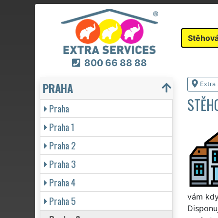
Stěhová
800 66 88 88
PRAHA
Extra
STĚHO
Praha
Praha 1
Praha 2
Praha 3
Praha 4
vám kdyk
Praha 5
Disponu