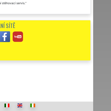
í stěhovací servis.
NÍ SÍTĚ