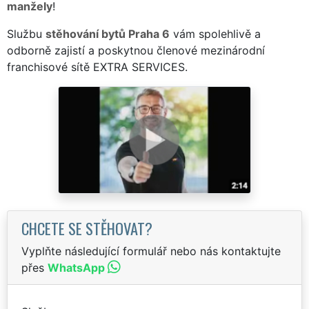
manžely
!
Službu
stěhování bytů Praha 6
vám spolehlivě a
odborně zajistí a poskytnou členové mezinárodní
franchisové sítě EXTRA SERVICES.
CHCETE SE STĚHOVAT?
Vyplňte následující formulář nebo nás kontaktujte
přes
WhatsApp