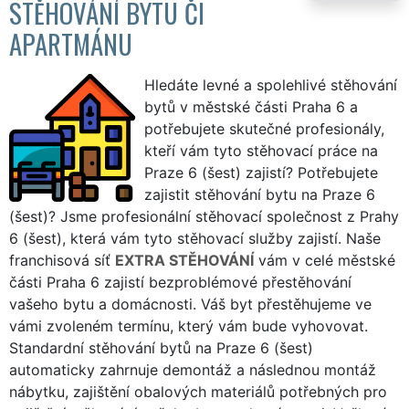
STĚHOVÁNÍ BYTU ČI
APARTMÁNU
Hledáte levné a spolehlivé stěhování
bytů v městské části Praha 6 a
potřebujete skutečné profesionály,
kteří vám tyto stěhovací práce na
Praze 6 (šest) zajistí? Potřebujete
zajistit stěhování bytu na Praze 6
(šest)? Jsme profesionální stěhovací společnost z Prahy
6 (šest), která vám tyto stěhovací služby zajistí. Naše
franchisová síť
EXTRA STĚHOVÁNÍ
vám v celé městské
části Praha 6 zajistí bezproblémové přestěhování
vašeho bytu a domácnosti. Váš byt přestěhujeme ve
vámi zvoleném termínu, který vám bude vyhovovat.
Standardní stěhování bytů na Praze 6 (šest)
automaticky zahrnuje demontáž a následnou montáž
nábytku, zajištění obalových materiálů potřebných pro