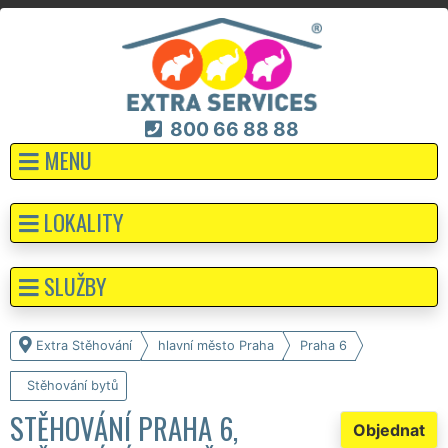
800 66 88 88
MENU
LOKALITY
SLUŽBY
Extra Stěhování
hlavní město Praha
Praha 6
Stěhování bytů
STĚHOVÁNÍ PRAHA 6,
Objednat