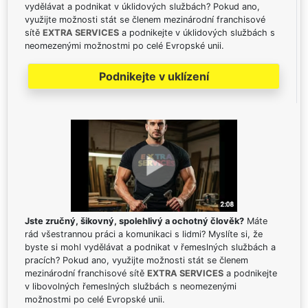
vydělávat a podnikat v úklidových službách? Pokud ano,
využijte možnosti stát se členem mezinárodní franchisové
sítě
EXTRA SERVICES
a podnikejte v úklidových službách s
neomezenými možnostmi po celé Evropské unii.
Podnikejte v uklízení
Jste zručný, šikovný, spolehlivý a ochotný člověk?
Máte
rád všestrannou práci a komunikaci s lidmi? Myslíte si, že
byste si mohl vydělávat a podnikat v řemeslných službách a
pracích? Pokud ano, využijte možnosti stát se členem
mezinárodní franchisové sítě
EXTRA SERVICES
a podnikejte
v libovolných řemeslných službách s neomezenými
možnostmi po celé Evropské unii.