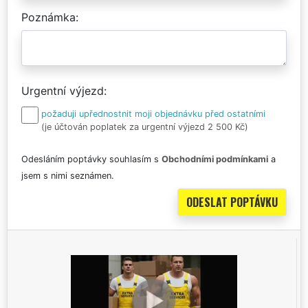
Poznámka
Urgentní výjezd
požaduji upřednostnit moji objednávku před ostatními
(je účtován poplatek za urgentní výjezd 2 500 Kč)
Odesláním poptávky souhlasím s
Obchodními podmínkami
a
jsem s nimi seznámen.