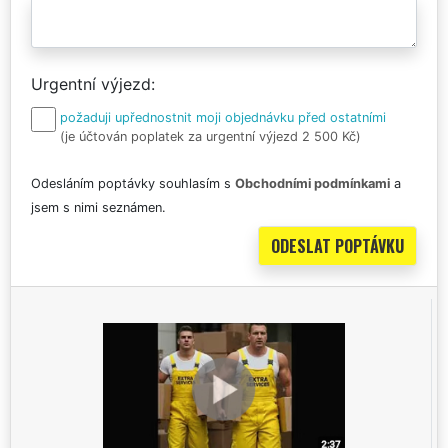
Urgentní výjezd
požaduji upřednostnit moji objednávku před ostatními
(je účtován poplatek za urgentní výjezd 2 500 Kč)
Odesláním poptávky souhlasím s
Obchodními podmínkami
a
jsem s nimi seznámen.