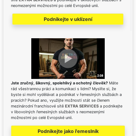
neomezenými možnostmi po celé Evropské unii.
Podnikejte v uklízení
Jste zručný, šikovný, spolehlivý a ochotný člověk?
Máte
rád všestrannou práci a komunikaci s lidmi? Myslíte si, že
byste si mohl vydělávat a podnikat v řemeslných službách a
pracích? Pokud ano, využijte možnosti stát se členem
mezinárodní franchisové sítě
EXTRA SERVICES
a podnikejte
v libovolných řemeslných službách s neomezenými
možnostmi po celé Evropské unii.
Podnikejte jako řemeslník