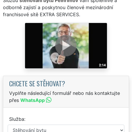
Službu
stěhování bytů Pelhřimov
vám spolehlivě a
odborně zajistí a poskytnou členové mezinárodní
franchisové sítě EXTRA SERVICES.
CHCETE SE STĚHOVAT?
Vyplňte následující formulář nebo nás kontaktujte
přes
WhatsApp
Služba