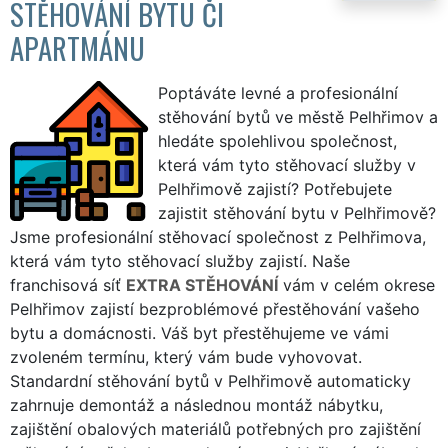
STĚHOVÁNÍ BYTU ČI
APARTMÁNU
Poptáváte levné a profesionální
stěhování bytů ve městě Pelhřimov a
hledáte spolehlivou společnost,
která vám tyto stěhovací služby v
Pelhřimově zajistí? Potřebujete
zajistit stěhování bytu v Pelhřimově?
Jsme profesionální stěhovací společnost z Pelhřimova,
která vám tyto stěhovací služby zajistí. Naše
franchisová síť
EXTRA STĚHOVÁNÍ
vám v celém okrese
Pelhřimov zajistí bezproblémové přestěhování vašeho
bytu a domácnosti. Váš byt přestěhujeme ve vámi
zvoleném termínu, který vám bude vyhovovat.
Standardní stěhování bytů v Pelhřimově automaticky
zahrnuje demontáž a následnou montáž nábytku,
zajištění obalových materiálů potřebných pro zajištění