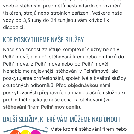
včetně stěhování předmětů nestandardních rozměrů,
tiskáren, strojů nebo strojních zařízení. Veškeré naše
vozy od 3,5 tuny do 24 tun jsou vám kdykoli k
dispozici.
KDE POSKYTUJEME NAŠE SLUŽBY
Naše společnost zajišťuje komplexní služby nejen v
Pelhřimově, ale i při stěhování firem nebo podniků do
Pelhřimova, z Pelhřimova nebo po Pelhřimově!
Nenabízíme nejlevnější stěhování v Pelhřimově, ale
poskytujeme profesionální, spolehlivé a kvalitní služby
skutečných odborníků. Před
objednávkou
námi
poskytovaných přepravních a manipulačních služeb si
prohlédněte, jaká je naše cena za stěhování (viz
stěhování firem Pelhřimov ceník
).
DALŠÍ SLUŽBY, KTERÉ VÁM MŮŽEME NABÍDNOUT
Máte kromě stěhování firem nebo