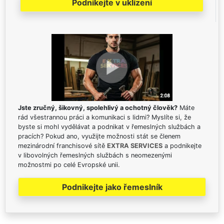
Podnikejte v uklízení
Jste zručný, šikovný, spolehlivý a ochotný člověk?
Máte
rád všestrannou práci a komunikaci s lidmi? Myslíte si, že
byste si mohl vydělávat a podnikat v řemeslných službách a
pracích? Pokud ano, využijte možnosti stát se členem
mezinárodní franchisové sítě
EXTRA SERVICES
a podnikejte
v libovolných řemeslných službách s neomezenými
možnostmi po celé Evropské unii.
Podnikejte jako řemeslník