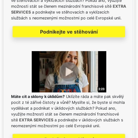
ve stěhovacích a vyklízecích službách? Pokud ano, využijte
možnosti stát se členem mezinárodní franchisové sítě
EXTRA
SERVICES
a podnikejte ve stěhovacích a vyklízecích
službách s neomezenými možnostmi po celé Evropské unii.
Podnikejte ve stěhování
Máte cit a sklony k úklidům?
Uklízíte ráda a máte pak skvělý
pocit z té zářivé čistoty a vůně? Myslíte si, že byste si mohla
vydělávat a podnikat v úklidových službách? Pokud ano,
využijte možnosti stát se členem mezinárodní franchisové
sítě
EXTRA SERVICES
a podnikejte v úklidových službách s
neomezenými možnostmi po celé Evropské unii.