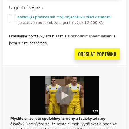
Urgentní výjezd
požaduji upřednostnit moji objednávku před ostatními
(je účtován poplatek za urgentní výjezd 2 500 Kč)
Odesláním poptávky souhlasím s
Obchodními podmínkami
a
jsem s nimi seznámen.
Myslíte si, že jste spolehlivý, zručný a fyzicky zdatný
člověk?
Domníváte se, že byste si mohl vydělávat a podnikat