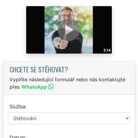
CHCETE SE STĚHOVAT?
Vyplňte následující formulář nebo nás kontaktujte
přes
WhatsApp
Služba
Datum