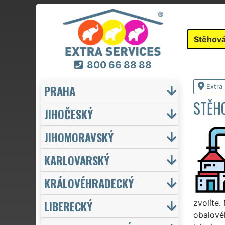
Stěhová
800 66 88 88
PRAHA
Extra
STĚHO
JIHOČESKÝ
JIHOMORAVSKÝ
KARLOVARSKÝ
KRÁLOVÉHRADECKÝ
LIBERECKÝ
zvolíte.
obalovéh