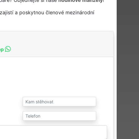
zajistí a poskytnou členové mezinárodní
pp