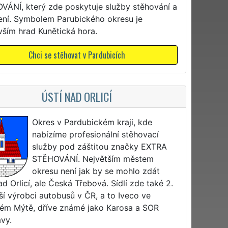
VÁNÍ, který zde poskytuje služby stěhování a
zení. Symbolem Parubického okresu je
vším hrad Kunětická hora.
Chci se stěhovat v Pardubicích
ÚSTÍ NAD ORLICÍ
Okres v Pardubickém kraji, kde
nabízíme profesionální stěhovací
služby pod záštitou značky EXTRA
STĚHOVÁNÍ. Největším městem
okresu není jak by se mohlo zdát
ad Orlicí, ale Česká Třebová. Sídlí zde také 2.
ší výrobci autobusů v ČR, a to Iveco ve
ém Mýtě, dříve známé jako Karosa a SOR
vy.