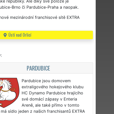
é republiky. Ale díky své poloze je
rdubice-Brno či Pardubice-Praha a naopak.
enové mezinárodní franchisové sítě EXTRA
Ústí nad Orlicí
:
PARDUBICE
Pardubice jsou domovem
extraligového hokejového klubu
HC Dynamo Pardubice hrajícího
své domácí zápasy v Enteria
Areně, ale také přímo v tomto
má sídlo jeden z našich franchisantů EXTRA