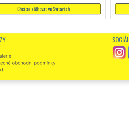
Chci se stěhovat ve Svitavách
ZY
SOCIÁL
lerie
ecné obchodní podmínky
kt