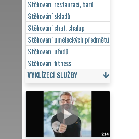
Stěhování restaurací, barů
Stěhování skladů
Stěhování chat, chalup
Stěhování uměleckých předmětů
Stěhování úřadů
Stěhování fitness
VYKLÍZECÍ SLUŽBY