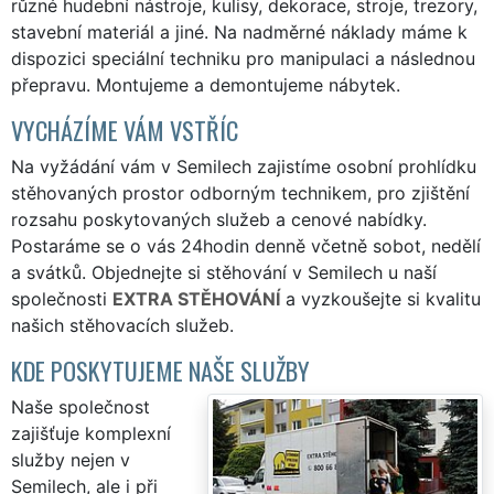
různé hudební nástroje, kulisy, dekorace, stroje, trezory,
stavební materiál a jiné. Na nadměrné náklady máme k
dispozici speciální techniku pro manipulaci a následnou
přepravu. Montujeme a demontujeme nábytek.
VYCHÁZÍME VÁM VSTŘÍC
Na vyžádání vám v Semilech zajistíme osobní prohlídku
stěhovaných prostor odborným technikem, pro zjištění
rozsahu poskytovaných služeb a cenové nabídky.
Postaráme se o vás 24hodin denně včetně sobot, nedělí
a svátků. Objednejte si stěhování v Semilech u naší
společnosti
EXTRA STĚHOVÁNÍ
a vyzkoušejte si kvalitu
našich stěhovacích služeb.
KDE POSKYTUJEME NAŠE SLUŽBY
Naše společnost
zajišťuje komplexní
služby nejen v
Semilech, ale i při