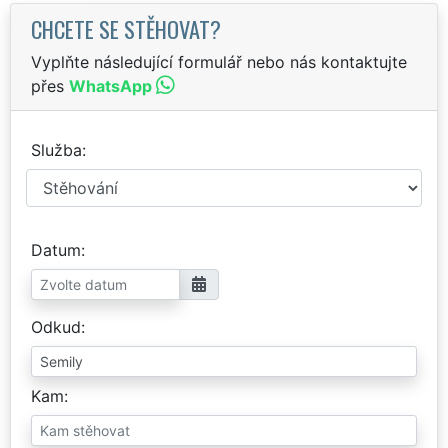
CHCETE SE STĚHOVAT?
Vyplňte následující formulář nebo nás kontaktujte
přes
WhatsApp
Služba
Datum
Odkud
Kam