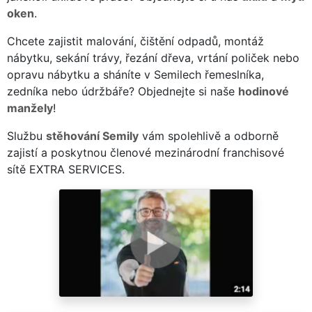
oken
.
Chcete zajistit malování, čištění odpadů, montáž
nábytku, sekání trávy, řezání dřeva, vrtání poliček nebo
opravu nábytku a sháníte v Semilech řemeslníka,
zedníka nebo údržbáře? Objednejte si naše
hodinové
manžely
!
Službu
stěhování Semily
vám spolehlivě a odborně
zajistí a poskytnou členové mezinárodní franchisové
sítě EXTRA SERVICES.