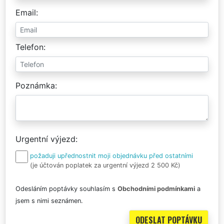
Email
Telefon
Poznámka
Urgentní výjezd
požaduji upřednostnit moji objednávku před ostatními
(je účtován poplatek za urgentní výjezd 2 500 Kč)
Odesláním poptávky souhlasím s
Obchodními podmínkami
a
jsem s nimi seznámen.