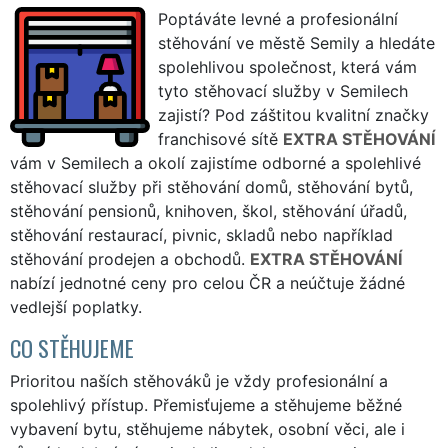
Poptáváte levné a profesionální
stěhování ve městě Semily a hledáte
spolehlivou společnost, která vám
tyto stěhovací služby v Semilech
zajistí? Pod záštitou kvalitní značky
franchisové sítě
EXTRA STĚHOVÁNÍ
vám v Semilech a okolí zajistíme odborné a spolehlivé
stěhovací služby při stěhování domů, stěhování bytů,
stěhování pensionů, knihoven, škol, stěhování úřadů,
stěhování restaurací, pivnic, skladů nebo například
stěhování prodejen a obchodů.
EXTRA STĚHOVÁNÍ
nabízí jednotné ceny pro celou ČR a neúčtuje žádné
vedlejší poplatky.
CO STĚHUJEME
Prioritou naších stěhováků je vždy profesionální a
spolehlivý přístup. Přemisťujeme a stěhujeme běžné
vybavení bytu, stěhujeme nábytek, osobní věci, ale i