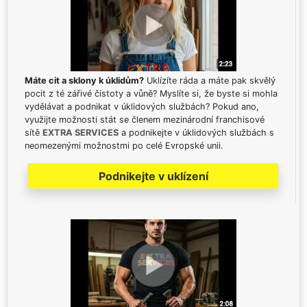
Máte cit a sklony k úklidům?
Uklízíte ráda a máte pak skvělý
pocit z té zářivé čistoty a vůně? Myslíte si, že byste si mohla
vydělávat a podnikat v úklidových službách? Pokud ano,
využijte možnosti stát se členem mezinárodní franchisové
sítě
EXTRA SERVICES
a podnikejte v úklidových službách s
neomezenými možnostmi po celé Evropské unii.
Podnikejte v uklízení