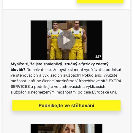
Myslíte si, že jste spolehlivý, zručný a fyzicky zdatný
člověk?
Domníváte se, že byste si mohl vydělávat a podnikat
ve stěhovacích a vyklízecích službách? Pokud ano, využijte
možnosti stát se členem mezinárodní franchisové sítě
EXTRA
SERVICES
a podnikejte ve stěhovacích a vyklízecích
službách s neomezenými možnostmi po celé Evropské unii.
Podnikejte ve stěhování