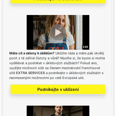
Máte cit a sklony k úklidům?
Uklízíte ráda a máte pak skvělý
pocit z té zářivé čistoty a vůně? Myslíte si, že byste si mohla
vydělávat a podnikat v úklidových službách? Pokud ano,
využijte možnosti stát se členem mezinárodní franchisové
sítě
EXTRA SERVICES
a podnikejte v úklidových službách s
neomezenými možnostmi po celé Evropské unii.
Podnikejte v uklízení