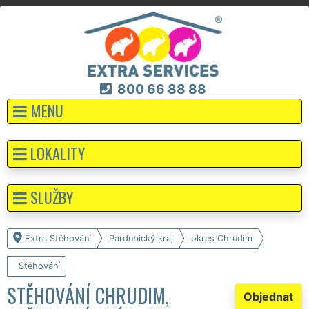
800 66 88 88
MENU
LOKALITY
SLUŽBY
Extra Stěhování
Pardubický kraj
okres Chrudim
Stěhování
STĚHOVÁNÍ CHRUDIM,
Objednat