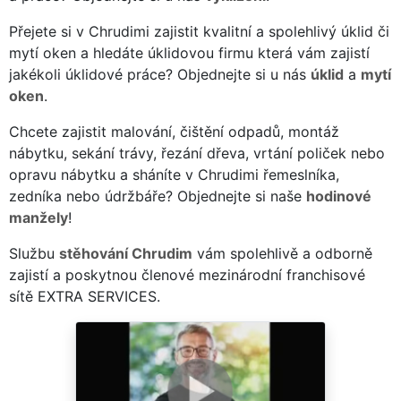
Přejete si v Chrudimi zajistit kvalitní a spolehlivý úklid či
mytí oken a hledáte úklidovou firmu která vám zajistí
jakékoli úklidové práce? Objednejte si u nás
úklid
a
mytí
oken
.
Chcete zajistit malování, čištění odpadů, montáž
nábytku, sekání trávy, řezání dřeva, vrtání poliček nebo
opravu nábytku a sháníte v Chrudimi řemeslníka,
zedníka nebo údržbáře? Objednejte si naše
hodinové
manžely
!
Službu
stěhování Chrudim
vám spolehlivě a odborně
zajistí a poskytnou členové mezinárodní franchisové
sítě EXTRA SERVICES.