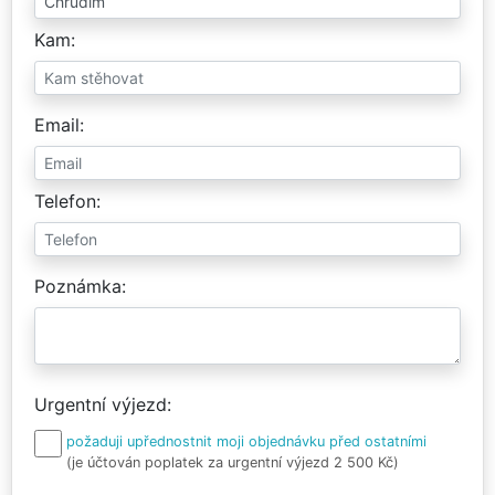
Kam
Email
Telefon
Poznámka
Urgentní výjezd
požaduji upřednostnit moji objednávku před ostatními
(je účtován poplatek za urgentní výjezd 2 500 Kč)