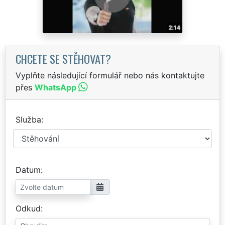
CHCETE SE STĚHOVAT?
Vyplňte následující formulář nebo nás kontaktujte
přes
WhatsApp
Služba
Datum
Odkud