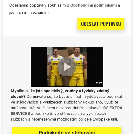
Odesláním poptávky souhlasím s
Obchodními podmínkami
a
jsem s nimi seznámen.
Myslíte si, že jste spolehlivý, zručný a fyzicky zdatný
člověk?
Domníváte se, že byste si mohl vydělávat a podnikat
ve stěhovacích a vyklízecích službách? Pokud ano, využijte
možnosti stát se členem mezinárodní franchisové sítě
EXTRA
SERVICES
a podnikejte ve stěhovacích a vyklízecích
službách s neomezenými možnostmi po celé Evropské unii.
Podnikejte ve stěhování