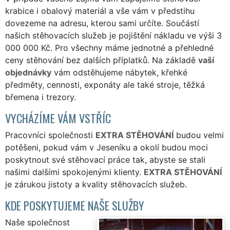
krabice i obalový materiál a vše vám v předstihu
dovezeme na adresu, kterou sami určíte. Součástí
našich stěhovacích služeb je pojištění nákladu ve výši 3
000 000 Kč. Pro všechny máme jednotné a přehledné
ceny stěhování bez dalších příplatků. Na základě
vaší
objednávky
vám odstěhujeme nábytek, křehké
předměty, cennosti, exponáty ale také stroje, těžká
břemena i trezory.
VYCHÁZÍME VÁM VSTŘÍC
Pracovníci společnosti
EXTRA STĚHOVÁNÍ
budou velmi
potěšeni, pokud vám v Jeseníku a okolí budou moci
poskytnout své stěhovací práce tak, abyste se stali
našimi dalšími spokojenými klienty.
EXTRA STĚHOVÁNÍ
je zárukou jistoty a kvality stěhovacích služeb.
KDE POSKYTUJEME NAŠE SLUŽBY
Naše společnost