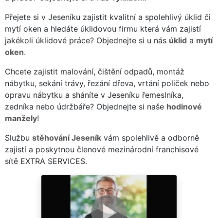
Přejete si v Jeseníku zajistit kvalitní a spolehlivý úklid či
mytí oken a hledáte úklidovou firmu která vám zajistí
jakékoli úklidové práce? Objednejte si u nás
úklid
a
mytí
oken
.
Chcete zajistit malování, čištění odpadů, montáž
nábytku, sekání trávy, řezání dřeva, vrtání poliček nebo
opravu nábytku a sháníte v Jeseníku řemeslníka,
zedníka nebo údržbáře? Objednejte si naše
hodinové
manžely
!
Službu
stěhování Jeseník
vám spolehlivě a odborně
zajistí a poskytnou členové mezinárodní franchisové
sítě EXTRA SERVICES.