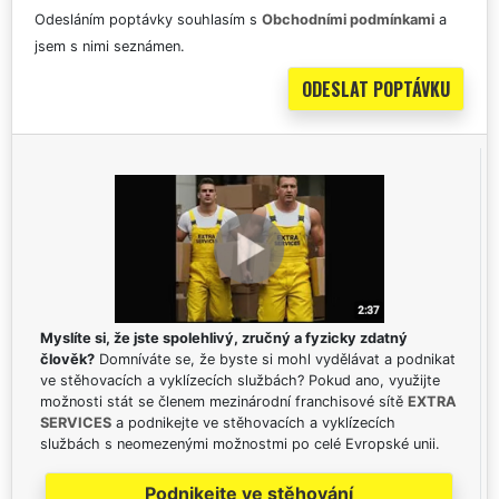
Odesláním poptávky souhlasím s
Obchodními podmínkami
a
jsem s nimi seznámen.
Myslíte si, že jste spolehlivý, zručný a fyzicky zdatný
člověk?
Domníváte se, že byste si mohl vydělávat a podnikat
ve stěhovacích a vyklízecích službách? Pokud ano, využijte
možnosti stát se členem mezinárodní franchisové sítě
EXTRA
SERVICES
a podnikejte ve stěhovacích a vyklízecích
službách s neomezenými možnostmi po celé Evropské unii.
Podnikejte ve stěhování