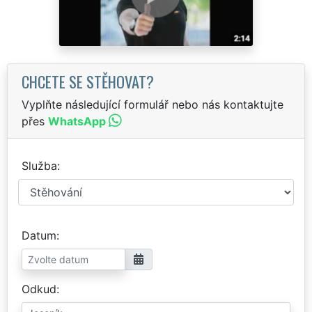
CHCETE SE STĚHOVAT?
Vyplňte následující formulář nebo nás kontaktujte
přes
WhatsApp
Služba
Datum
Odkud