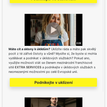
Máte cit a sklony k úklidům?
Uklízíte ráda a máte pak skvělý
pocit z té zářivé čistoty a vůně? Myslíte si, že byste si mohla
vydělávat a podnikat v úklidových službách? Pokud ano,
využijte možnosti stát se členem mezinárodní franchisové
sítě
EXTRA SERVICES
a podnikejte v úklidových službách s
neomezenými možnostmi po celé Evropské unii.
Podnikejte v uklízení