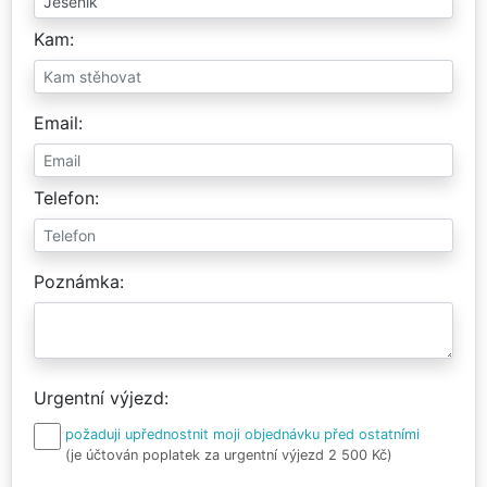
Kam
Email
Telefon
Poznámka
Urgentní výjezd
požaduji upřednostnit moji objednávku před ostatními
(je účtován poplatek za urgentní výjezd 2 500 Kč)