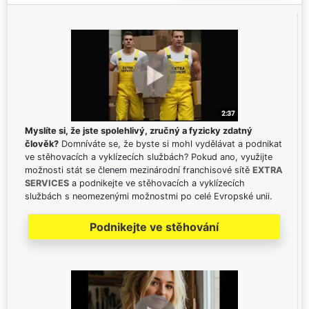
Myslíte si, že jste spolehlivý, zručný a fyzicky zdatný
člověk?
Domníváte se, že byste si mohl vydělávat a podnikat
ve stěhovacích a vyklízecích službách? Pokud ano, využijte
možnosti stát se členem mezinárodní franchisové sítě
EXTRA
SERVICES
a podnikejte ve stěhovacích a vyklízecích
službách s neomezenými možnostmi po celé Evropské unii.
Podnikejte ve stěhování