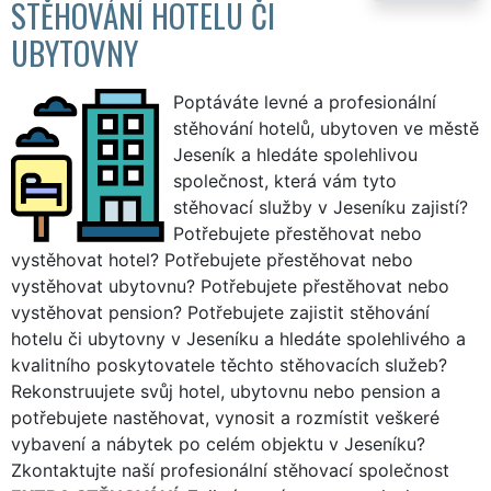
STĚHOVÁNÍ HOTELU ČI
UBYTOVNY
Poptáváte levné a profesionální
stěhování hotelů, ubytoven ve městě
Jeseník a hledáte spolehlivou
společnost, která vám tyto
stěhovací služby v Jeseníku zajistí?
Potřebujete přestěhovat nebo
vystěhovat hotel? Potřebujete přestěhovat nebo
vystěhovat ubytovnu? Potřebujete přestěhovat nebo
vystěhovat pension? Potřebujete zajistit stěhování
hotelu či ubytovny v Jeseníku a hledáte spolehlivého a
kvalitního poskytovatele těchto stěhovacích služeb?
Rekonstruujete svůj hotel, ubytovnu nebo pension a
potřebujete nastěhovat, vynosit a rozmístit veškeré
vybavení a nábytek po celém objektu v Jeseníku?
Zkontaktujte naší profesionální stěhovací společnost