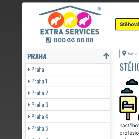
Stěhová
800 66 88 88
PRAHA
Extra
STĚH
Praha
Praha 1
Praha 2
Praha 3
Praha 4
nastěhov
Praha 5
profesio