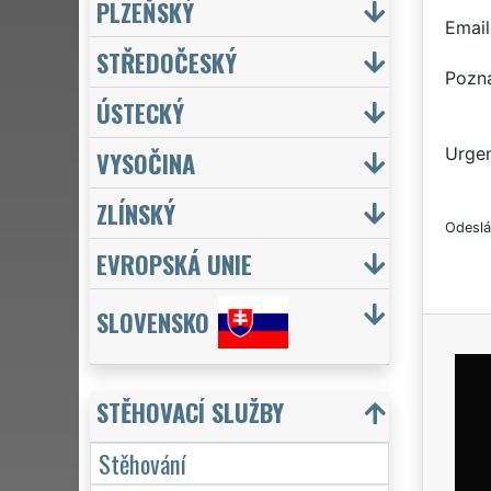
PLZEŇSKÝ
Email
STŘEDOČESKÝ
Pozn
ÚSTECKÝ
Urgen
VYSOČINA
ZLÍNSKÝ
Odeslá
EVROPSKÁ UNIE
SLOVENSKO
STĚHOVACÍ SLUŽBY
Stěhování