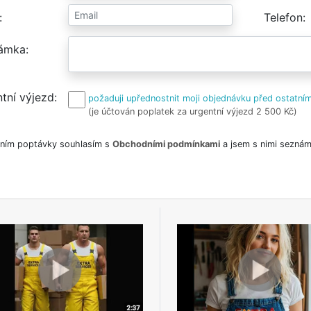
Telefon
ámka
tní výjezd
požaduji upřednostnit moji objednávku před ostatním
(je účtován poplatek za urgentní výjezd 2 500 Kč)
ním poptávky souhlasím s
Obchodními podmínkami
a jsem s nimi seznám