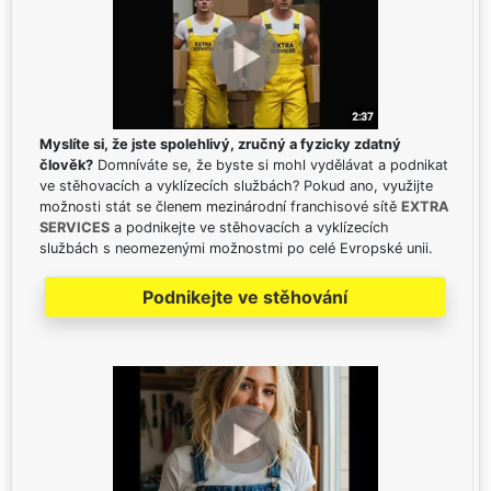
Myslíte si, že jste spolehlivý, zručný a fyzicky zdatný
člověk?
Domníváte se, že byste si mohl vydělávat a podnikat
ve stěhovacích a vyklízecích službách? Pokud ano, využijte
možnosti stát se členem mezinárodní franchisové sítě
EXTRA
SERVICES
a podnikejte ve stěhovacích a vyklízecích
službách s neomezenými možnostmi po celé Evropské unii.
Podnikejte ve stěhování