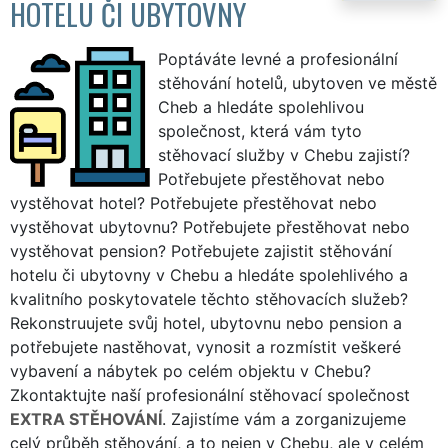
HOTELU ČI UBYTOVNY
Poptáváte levné a profesionální
stěhování hotelů, ubytoven ve městě
Cheb a hledáte spolehlivou
společnost, která vám tyto
stěhovací služby v Chebu zajistí?
Potřebujete přestěhovat nebo
vystěhovat hotel? Potřebujete přestěhovat nebo
vystěhovat ubytovnu? Potřebujete přestěhovat nebo
vystěhovat pension? Potřebujete zajistit stěhování
hotelu či ubytovny v Chebu a hledáte spolehlivého a
kvalitního poskytovatele těchto stěhovacích služeb?
Rekonstruujete svůj hotel, ubytovnu nebo pension a
potřebujete nastěhovat, vynosit a rozmístit veškeré
vybavení a nábytek po celém objektu v Chebu?
Zkontaktujte naší profesionální stěhovací společnost
EXTRA STĚHOVÁNÍ
. Zajistíme vám a zorganizujeme
celý průběh stěhování, a to nejen v Chebu, ale v celém