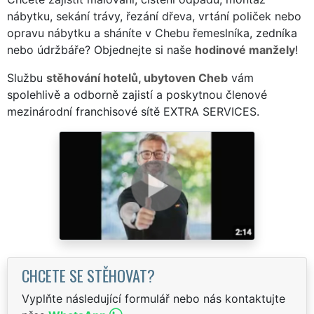
nábytku, sekání trávy, řezání dřeva, vrtání poliček nebo
opravu nábytku a sháníte v Chebu řemeslníka, zedníka
nebo údržbáře? Objednejte si naše
hodinové manžely
!
Službu
stěhování hotelů, ubytoven Cheb
vám
spolehlivě a odborně zajistí a poskytnou členové
mezinárodní franchisové sítě EXTRA SERVICES.
CHCETE SE STĚHOVAT?
Vyplňte následující formulář nebo nás kontaktujte