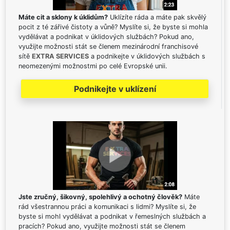
Máte cit a sklony k úklidům?
Uklízíte ráda a máte pak skvělý
pocit z té zářivé čistoty a vůně? Myslíte si, že byste si mohla
vydělávat a podnikat v úklidových službách? Pokud ano,
využijte možnosti stát se členem mezinárodní franchisové
sítě
EXTRA SERVICES
a podnikejte v úklidových službách s
neomezenými možnostmi po celé Evropské unii.
Podnikejte v uklízení
Jste zručný, šikovný, spolehlivý a ochotný člověk?
Máte
rád všestrannou práci a komunikaci s lidmi? Myslíte si, že
byste si mohl vydělávat a podnikat v řemeslných službách a
pracích? Pokud ano, využijte možnosti stát se členem