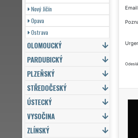
Nový Jičín
Email
Opava
Pozn
Ostrava
OLOMOUCKÝ
Urgen
PARDUBICKÝ
Odeslá
PLZEŇSKÝ
STŘEDOČESKÝ
ÚSTECKÝ
VYSOČINA
ZLÍNSKÝ