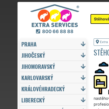
Stěhová
800 66 88 88
PRAHA
Extra
STĚHO
JIHOČESKÝ
JIHOMORAVSKÝ
KARLOVARSKÝ
KRÁLOVÉHRADECKÝ
LIBERECKÝ
nastěhov
profesio