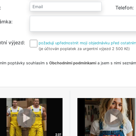
Telefon
ámka
tní výjezd
požaduji upřednostnit moji objednávku před ostatním
(je účtován poplatek za urgentní výjezd 2 500 Kč)
ním poptávky souhlasím s
Obchodními podmínkami
a jsem s nimi seznám