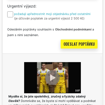
Urgentní výjezd
požaduji upřednostnit moji objednávku před ostatními
(je účtován poplatek za urgentní výjezd 2 500 Kč)
Odesláním poptávky souhlasím s
Obchodními podmínkami
a
jsem s nimi seznámen.
Myslíte si, že jste spolehlivý, zručný a fyzicky zdatný
člověk?
Domníváte se, že byste si mohl vydělávat a podnikat