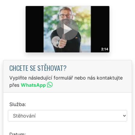
CHCETE SE STĚHOVAT?
Vyplňte následující formulář nebo nás kontaktujte
přes
WhatsApp
Služba
Datum