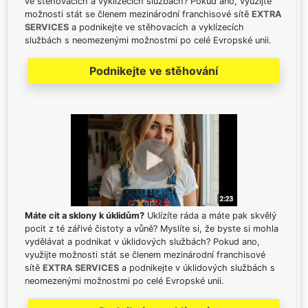
ve stěhovacích a vyklízecích službách? Pokud ano, využijte
možnosti stát se členem mezinárodní franchisové sítě
EXTRA
SERVICES
a podnikejte ve stěhovacích a vyklízecích
službách s neomezenými možnostmi po celé Evropské unii.
Podnikejte ve stěhování
Máte cit a sklony k úklidům?
Uklízíte ráda a máte pak skvělý
pocit z té zářivé čistoty a vůně? Myslíte si, že byste si mohla
vydělávat a podnikat v úklidových službách? Pokud ano,
využijte možnosti stát se členem mezinárodní franchisové
sítě
EXTRA SERVICES
a podnikejte v úklidových službách s
neomezenými možnostmi po celé Evropské unii.