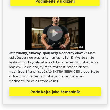
Podnikejte v uklízení
Jste zručný, šikovný, spolehlivý a ochotný člověk?
Máte
rád všestrannou práci a komunikaci s lidmi? Myslíte si, že
byste si mohl vydělávat a podnikat v řemeslných službách a
pracích? Pokud ano, využijte možnosti stát se členem
mezinárodní franchisové sítě
EXTRA SERVICES
a podnikejte
v libovolných řemeslných službách s neomezenými
možnostmi po celé Evropské unii.
Podnikejte jako řemeslník