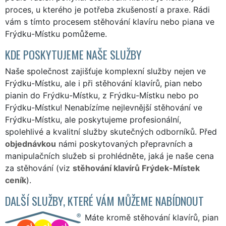
proces, u kterého je potřeba zkušeností a praxe. Rádi
vám s tímto procesem stěhování klavíru nebo piana ve
Frýdku-Místku pomůžeme.
KDE POSKYTUJEME NAŠE SLUŽBY
Naše společnost zajišťuje komplexní služby nejen ve
Frýdku-Místku, ale i při stěhování klavírů, pian nebo
pianin do Frýdku-Místku, z Frýdku-Místku nebo po
Frýdku-Místku! Nenabízíme nejlevnější stěhování ve
Frýdku-Místku, ale poskytujeme profesionální,
spolehlivé a kvalitní služby skutečných odborníků. Před
objednávkou
námi poskytovaných přepravních a
manipulačních služeb si prohlédněte, jaká je naše cena
za stěhování (viz
stěhování klavírů Frýdek-Místek
ceník
).
DALŠÍ SLUŽBY, KTERÉ VÁM MŮŽEME NABÍDNOUT
Máte kromě stěhování klavírů, pian