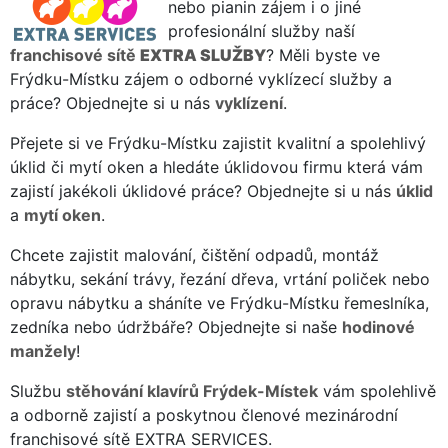
nebo pianin zájem i o jiné
profesionální služby naší
franchisové sítě
EXTRA SLUŽBY
? Měli byste ve
Frýdku-Místku zájem o odborné vyklízecí služby a
práce? Objednejte si u nás
vyklízení
.
Přejete si ve Frýdku-Místku zajistit kvalitní a spolehlivý
úklid či mytí oken a hledáte úklidovou firmu která vám
zajistí jakékoli úklidové práce? Objednejte si u nás
úklid
a
mytí oken
.
Chcete zajistit malování, čištění odpadů, montáž
nábytku, sekání trávy, řezání dřeva, vrtání poliček nebo
opravu nábytku a sháníte ve Frýdku-Místku řemeslníka,
zedníka nebo údržbáře? Objednejte si naše
hodinové
manžely
!
Službu
stěhování klavírů Frýdek-Místek
vám spolehlivě
a odborně zajistí a poskytnou členové mezinárodní
franchisové sítě EXTRA SERVICES.