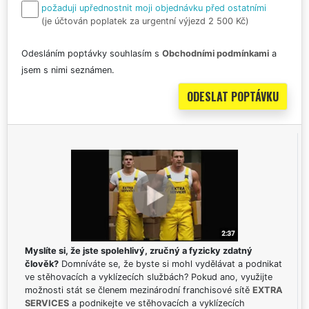
požaduji upřednostnit moji objednávku před ostatními
(je účtován poplatek za urgentní výjezd 2 500 Kč)
Odesláním poptávky souhlasím s
Obchodními podmínkami
a
jsem s nimi seznámen.
Myslíte si, že jste spolehlivý, zručný a fyzicky zdatný
člověk?
Domníváte se, že byste si mohl vydělávat a podnikat
ve stěhovacích a vyklízecích službách? Pokud ano, využijte
možnosti stát se členem mezinárodní franchisové sítě
EXTRA
SERVICES
a podnikejte ve stěhovacích a vyklízecích