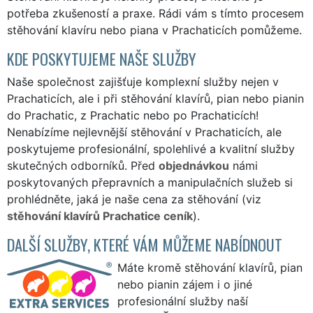
potřeba zkušeností a praxe. Rádi vám s tímto procesem
stěhování klavíru nebo piana v Prachaticích pomůžeme.
KDE POSKYTUJEME NAŠE SLUŽBY
Naše společnost zajišťuje komplexní služby nejen v
Prachaticích, ale i při stěhování klavírů, pian nebo pianin
do Prachatic, z Prachatic nebo po Prachaticích!
Nenabízíme nejlevnější stěhování v Prachaticích, ale
poskytujeme profesionální, spolehlivé a kvalitní služby
skutečných odborníků. Před
objednávkou
námi
poskytovaných přepravních a manipulačních služeb si
prohlédněte, jaká je naše cena za stěhování (viz
stěhování klavírů Prachatice ceník
).
DALŠÍ SLUŽBY, KTERÉ VÁM MŮŽEME NABÍDNOUT
Máte kromě stěhování klavírů, pian
nebo pianin zájem i o jiné
profesionální služby naší