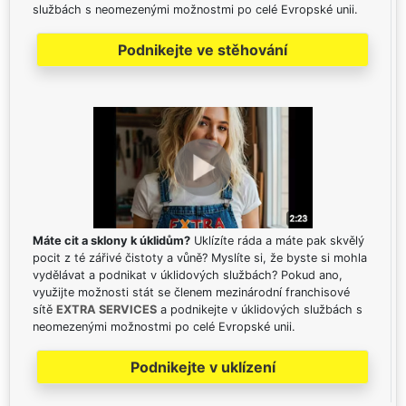
službách s neomezenými možnostmi po celé Evropské unii.
Podnikejte ve stěhování
Máte cit a sklony k úklidům?
Uklízíte ráda a máte pak skvělý
pocit z té zářivé čistoty a vůně? Myslíte si, že byste si mohla
vydělávat a podnikat v úklidových službách? Pokud ano,
využijte možnosti stát se členem mezinárodní franchisové
sítě
EXTRA SERVICES
a podnikejte v úklidových službách s
neomezenými možnostmi po celé Evropské unii.
Podnikejte v uklízení