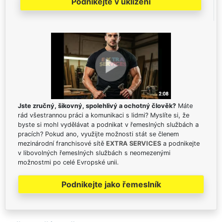
Podnikejte v uklízení
Jste zručný, šikovný, spolehlivý a ochotný člověk?
Máte
rád všestrannou práci a komunikaci s lidmi? Myslíte si, že
byste si mohl vydělávat a podnikat v řemeslných službách a
pracích? Pokud ano, využijte možnosti stát se členem
mezinárodní franchisové sítě
EXTRA SERVICES
a podnikejte
v libovolných řemeslných službách s neomezenými
možnostmi po celé Evropské unii.
Podnikejte jako řemeslník