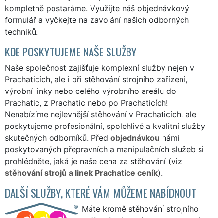
kompletně postaráme. Využijte náš
objednávkový
formulář
a vyčkejte na zavolání našich odborných
techniků.
KDE POSKYTUJEME NAŠE SLUŽBY
Naše společnost zajišťuje komplexní služby nejen v
Prachaticích, ale i při stěhování strojního zařízení,
výrobní linky nebo celého výrobního areálu do
Prachatic, z Prachatic nebo po Prachaticích!
Nenabízíme nejlevnější stěhování v Prachaticích, ale
poskytujeme profesionální, spolehlivé a kvalitní služby
skutečných odborníků. Před
objednávkou
námi
poskytovaných přepravních a manipulačních služeb si
prohlédněte, jaká je naše cena za stěhování (viz
stěhování strojů a linek Prachatice ceník
).
DALŠÍ SLUŽBY, KTERÉ VÁM MŮŽEME NABÍDNOUT
Máte kromě stěhování strojního