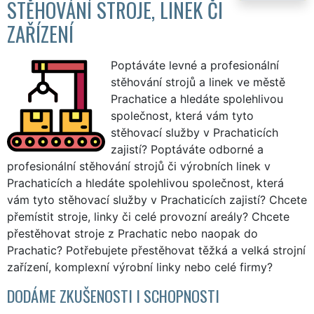
STĚHOVÁNÍ STROJE, LINEK ČI
ZAŘÍZENÍ
Poptáváte levné a profesionální
stěhování strojů a linek ve městě
Prachatice a hledáte spolehlivou
společnost, která vám tyto
stěhovací služby v Prachaticích
zajistí? Poptáváte odborné a
profesionální stěhování strojů či výrobních linek v
Prachaticích a hledáte spolehlivou společnost, která
vám tyto stěhovací služby v Prachaticích zajistí? Chcete
přemístit stroje, linky či celé provozní areály? Chcete
přestěhovat stroje z Prachatic nebo naopak do
Prachatic? Potřebujete přestěhovat těžká a velká strojní
zařízení, komplexní výrobní linky nebo celé firmy?
DODÁME ZKUŠENOSTI I SCHOPNOSTI