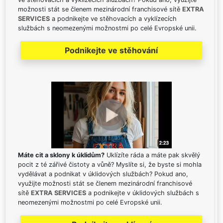
možnosti stát se členem mezinárodní franchisové sítě
EXTRA
SERVICES
a podnikejte ve stěhovacích a vyklízecích
službách s neomezenými možnostmi po celé Evropské unii.
Podnikejte ve stěhování
Máte cit a sklony k úklidům?
Uklízíte ráda a máte pak skvělý
pocit z té zářivé čistoty a vůně? Myslíte si, že byste si mohla
vydělávat a podnikat v úklidových službách? Pokud ano,
využijte možnosti stát se členem mezinárodní franchisové
sítě
EXTRA SERVICES
a podnikejte v úklidových službách s
neomezenými možnostmi po celé Evropské unii.