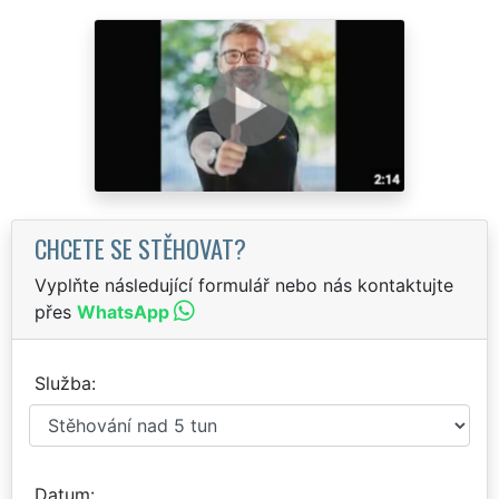
CHCETE SE STĚHOVAT?
Vyplňte následující formulář nebo nás kontaktujte
přes
WhatsApp
Služba
Datum