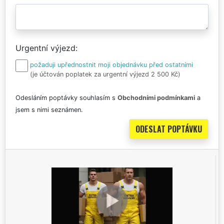
Urgentní výjezd
požaduji upřednostnit moji objednávku před ostatními
(je účtován poplatek za urgentní výjezd 2 500 Kč)
Odesláním poptávky souhlasím s
Obchodními podmínkami
a
jsem s nimi seznámen.