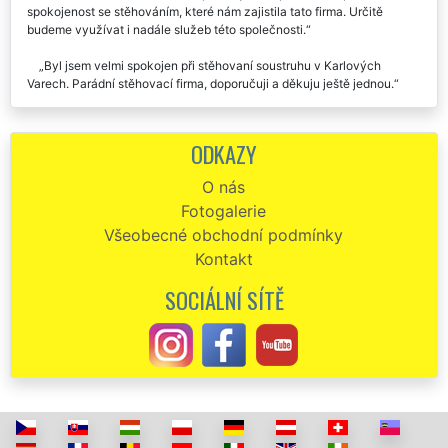
EXTRA STĚHOVÁNÍ. Rozhodně jsme vybrali správně. Stoprocentní
spokojenost se stěhováním, které nám zajistila tato firma. Určitě
budeme využívat i nadále služeb této společnosti.
Byl jsem velmi spokojen při stěhovaní soustruhu v Karlových
Varech. Parádní stěhovací firma, doporučuji a děkuju ještě jednou.
ODKAZY
O nás
Fotogalerie
Všeobecné obchodní podmínky
Kontakt
SOCIÁLNÍ SÍTĚ