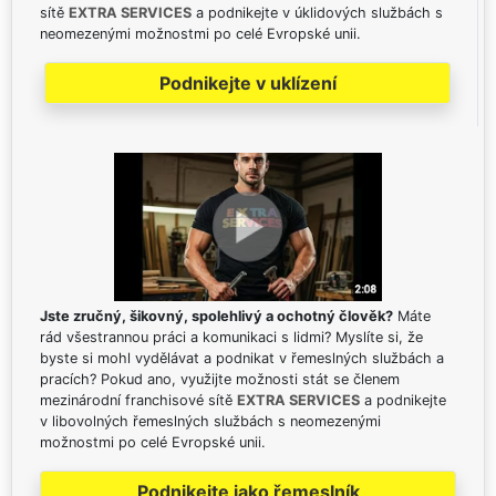
sítě
EXTRA SERVICES
a podnikejte v úklidových službách s
neomezenými možnostmi po celé Evropské unii.
Podnikejte v uklízení
Jste zručný, šikovný, spolehlivý a ochotný člověk?
Máte
rád všestrannou práci a komunikaci s lidmi? Myslíte si, že
byste si mohl vydělávat a podnikat v řemeslných službách a
pracích? Pokud ano, využijte možnosti stát se členem
mezinárodní franchisové sítě
EXTRA SERVICES
a podnikejte
v libovolných řemeslných službách s neomezenými
možnostmi po celé Evropské unii.
Podnikejte jako řemeslník