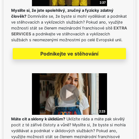
Myslíte si, že jste spolehlivý, zručný a fyzicky zdatný
člověk?
Domníváte se, že byste si mohl vydělávat a podnikat
ve stěhovacích a vyklízecích službách? Pokud ano, využijte
možnosti stát se členem mezinárodní franchisové sítě
EXTRA
SERVICES
a podnikejte ve stěhovacích a vyklízecích
službách s neomezenými možnostmi po celé Evropské unii.
Podnikejte ve stěhování
Máte cit a sklony k úklidům?
Uklízíte ráda a máte pak skvělý
pocit z té zářivé čistoty a vůně? Myslíte si, že byste si mohla
vydělávat a podnikat v úklidových službách? Pokud ano,
využijte možnosti stát se členem mezinárodní franchisové