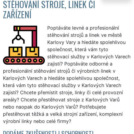
STĚHOVÁNÍ STROJE, LINEK ČI
ZAŘÍZENÍ
Poptáváte levné a profesionální
stěhování strojů a linek ve městě
Karlovy Vary a hledáte spolehlivou
společnost, která vám tyto
stěhovací služby v Karlových Varech
zajistí? Poptáváte odborné a
profesionální stěhování strojů či výrobních linek v
Karlových Varech a hledáte spolehlivou společnost,
která vám tyto stěhovací služby v Karlových Varech
zajistí? Chcete přemístit stroje, linky či celé provozní
areály? Chcete přestěhovat stroje z Karlových Varů
nebo naopak do Karlových Varů? Potřebujete
přestěhovat těžká a velká strojní zařízení, komplexní
výrobní linky nebo celé firmy?
DODÁME ZKUŠENOSTI I SCHOPNOSTI