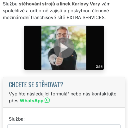
Službu
stěhování strojů a linek Karlovy Vary
vám
spolehlivě a odborně zajistí a poskytnou členové
mezinárodní franchisové sítě EXTRA SERVICES.
CHCETE SE STĚHOVAT?
Vyplňte následující formulář nebo nás kontaktujte
přes
WhatsApp
Služba