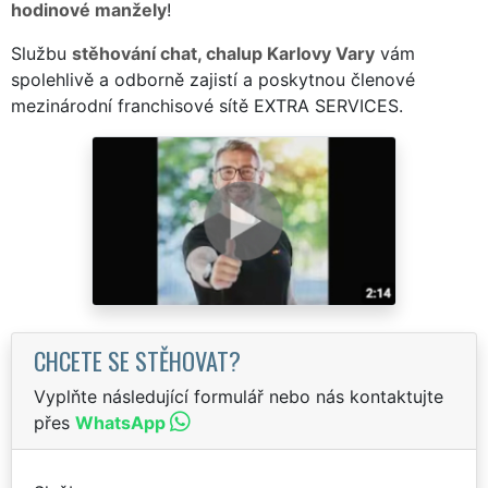
hodinové manžely
!
Službu
stěhování chat, chalup Karlovy Vary
vám
spolehlivě a odborně zajistí a poskytnou členové
mezinárodní franchisové sítě EXTRA SERVICES.
CHCETE SE STĚHOVAT?
Vyplňte následující formulář nebo nás kontaktujte
přes
WhatsApp