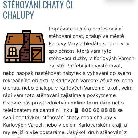
STĚHOVÁNÍ CHATY ČI
CHALUPY
Poptáváte levné a profesionální
stěhování chat, chalup ve městě
Karlovy Vary a hledáte spolehlivou
společnost, která vám tyto
stěhovací služby v Karlových Varech
zajistí? Potřebujete vystěhovat,
nebo naopak nastěhovat nábytek a vybavení do svého
rekreačního objektu v Karlových Varech? Ať už se jedná
o chatu nebo chalupu v Karlových Varech či okolí, velmi
rádi vám toto stěhování zajistíme a poskytneme.
Oslovte nás prostřednictvím
online formuláře
nebo
telefonátem na centrální linku
800 66 88 88
se
svojí poptávkou stěhování chaty nebo chalupy v
Karlových Varech nebo v celém Karlovarském kraji, a
my se již o vše postaráme. Jakýkoli druh stěhování z