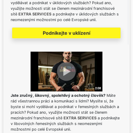
vydělávat a podnikat v úklidových službách? Pokud ano,
využijte možnosti stát se členem mezinárodní franchisové
sítě
EXTRA SERVICES
a podnikejte v úklidových službách s
neomezenými možnostmi po celé Evropské unii.
Podnikejte v uklízení
Jste zručný, šikovný, spolehlivý a ochotný člověk?
Máte
rád všestrannou práci a komunikaci s lidmi? Myslíte si, že
byste si mohl vydělávat a podnikat v řemeslných službách a
pracích? Pokud ano, využijte možnosti stát se členem
mezinárodní franchisové sítě
EXTRA SERVICES
a podnikejte
v libovolných řemeslných službách s neomezenými
možnostmi po celé Evropské unii.