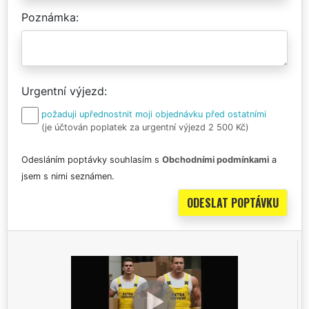
Poznámka
Urgentní výjezd
požaduji upřednostnit moji objednávku před ostatními
(je účtován poplatek za urgentní výjezd 2 500 Kč)
Odesláním poptávky souhlasím s
Obchodními podmínkami
a
jsem s nimi seznámen.