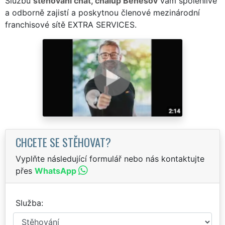
Službu
stěhování chat, chalup Benešov
vám spolehlivě
a odborně zajistí a poskytnou členové mezinárodní
franchisové sítě EXTRA SERVICES.
CHCETE SE STĚHOVAT?
Vyplňte následující formulář nebo nás kontaktujte
přes
WhatsApp
Služba