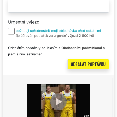
Urgentní výjezd
požaduji upřednostnit moji objednávku před ostatními
(je účtován poplatek za urgentní výjezd 2 500 Kč)
Odesláním poptávky souhlasím s
Obchodními podmínkami
a
jsem s nimi seznámen.