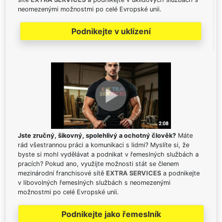
neomezenými možnostmi po celé Evropské unii.
Podnikejte v uklízení
Jste zručný, šikovný, spolehlivý a ochotný člověk?
Máte
rád všestrannou práci a komunikaci s lidmi? Myslíte si, že
byste si mohl vydělávat a podnikat v řemeslných službách a
pracích? Pokud ano, využijte možnosti stát se členem
mezinárodní franchisové sítě
EXTRA SERVICES
a podnikejte
v libovolných řemeslných službách s neomezenými
možnostmi po celé Evropské unii.
Podnikejte jako řemeslník