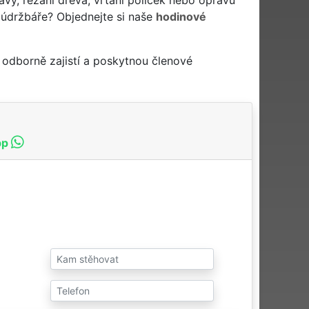
 údržbáře? Objednejte si naše
hodinové
 odborně zajistí a poskytnou členové
pp