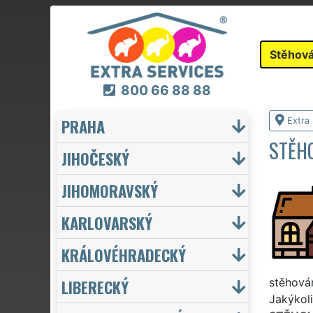
Stěhová
800 66 88 88
PRAHA
Extra
STĚH
JIHOČESKÝ
JIHOMORAVSKÝ
KARLOVARSKÝ
KRÁLOVÉHRADECKÝ
LIBERECKÝ
stěhován
Jakýkoli