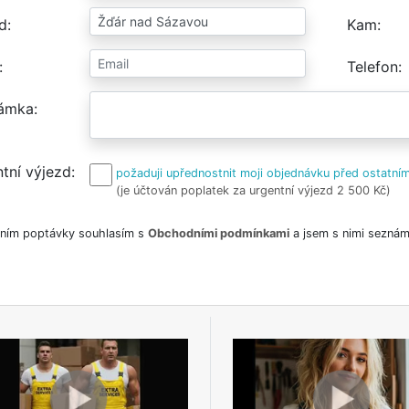
d
Kam
Telefon
ámka
tní výjezd
požaduji upřednostnit moji objednávku před ostatním
(je účtován poplatek za urgentní výjezd 2 500 Kč)
ním poptávky souhlasím s
Obchodními podmínkami
a jsem s nimi seznám