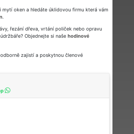
 či mytí oken a hledáte úklidovou firmu která vám
n
.
ávy, řezání dřeva, vrtání poliček nebo opravu
 údržbáře? Objednejte si naše
hodinové
odborně zajistí a poskytnou členové
pp