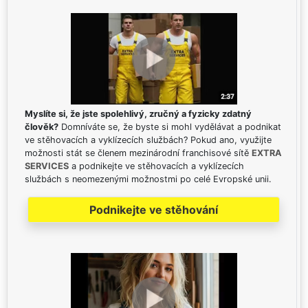
Myslíte si, že jste spolehlivý, zručný a fyzicky zdatný
člověk?
Domníváte se, že byste si mohl vydělávat a podnikat
ve stěhovacích a vyklízecích službách? Pokud ano, využijte
možnosti stát se členem mezinárodní franchisové sítě
EXTRA
SERVICES
a podnikejte ve stěhovacích a vyklízecích
službách s neomezenými možnostmi po celé Evropské unii.
Podnikejte ve stěhování