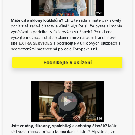
Máte cit a sklony k úklidům?
Uklízíte ráda a máte pak skvělý
pocit z té zářivé čistoty a vůně? Myslíte si, že byste si mohla
vydělávat a podnikat v úklidových službách? Pokud ano,
využijte možnosti stát se členem mezinárodní franchisové
sítě
EXTRA SERVICES
a podnikejte v úklidových službách s
neomezenými možnostmi po celé Evropské unii.
Podnikejte v uklízení
Jste zručný, šikovný, spolehlivý a ochotný člověk?
Máte
rád všestrannou práci a komunikaci s lidmi? Myslíte si, že