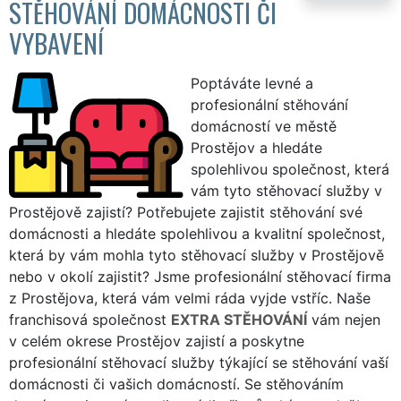
STĚHOVÁNÍ DOMÁCNOSTI ČI
VYBAVENÍ
Poptáváte levné a
profesionální stěhování
domácností ve městě
Prostějov a hledáte
spolehlivou společnost, která
vám tyto stěhovací služby v
Prostějově zajistí? Potřebujete zajistit stěhování své
domácnosti a hledáte spolehlivou a kvalitní společnost,
která by vám mohla tyto stěhovací služby v Prostějově
nebo v okolí zajistit? Jsme profesionální stěhovací firma
z Prostějova, která vám velmi ráda vyjde vstříc. Naše
franchisová společnost
EXTRA STĚHOVÁNÍ
vám nejen
v celém okrese Prostějov zajistí a poskytne
profesionální stěhovací služby týkající se stěhování vaší
domácnosti či vašich domácností. Se stěhováním