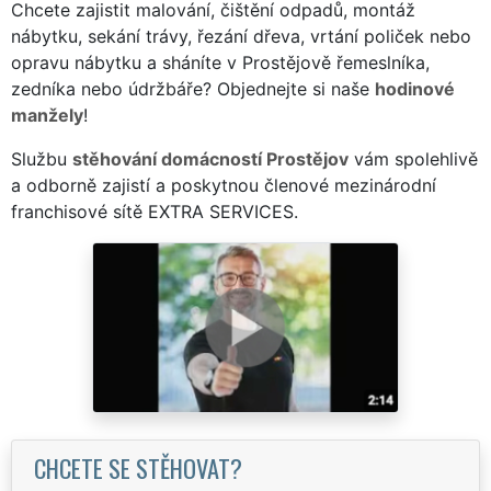
Chcete zajistit malování, čištění odpadů, montáž
nábytku, sekání trávy, řezání dřeva, vrtání poliček nebo
opravu nábytku a sháníte v Prostějově řemeslníka,
zedníka nebo údržbáře? Objednejte si naše
hodinové
manžely
!
Službu
stěhování domácností Prostějov
vám spolehlivě
a odborně zajistí a poskytnou členové mezinárodní
franchisové sítě EXTRA SERVICES.
CHCETE SE STĚHOVAT?