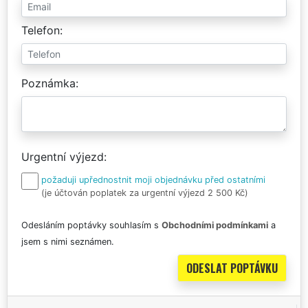
Telefon
Poznámka
Urgentní výjezd
požaduji upřednostnit moji objednávku před ostatními
(je účtován poplatek za urgentní výjezd 2 500 Kč)
Odesláním poptávky souhlasím s
Obchodními podmínkami
a
jsem s nimi seznámen.