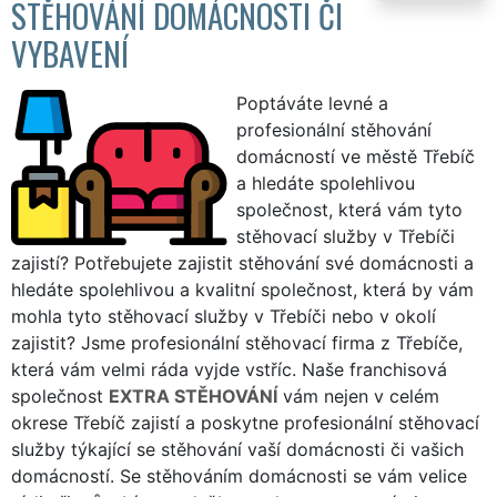
STĚHOVÁNÍ DOMÁCNOSTI ČI
VYBAVENÍ
Poptáváte levné a
profesionální stěhování
domácností ve městě Třebíč
a hledáte spolehlivou
společnost, která vám tyto
stěhovací služby v Třebíči
zajistí? Potřebujete zajistit stěhování své domácnosti a
hledáte spolehlivou a kvalitní společnost, která by vám
mohla tyto stěhovací služby v Třebíči nebo v okolí
zajistit? Jsme profesionální stěhovací firma z Třebíče,
která vám velmi ráda vyjde vstříc. Naše franchisová
společnost
EXTRA STĚHOVÁNÍ
vám nejen v celém
okrese Třebíč zajistí a poskytne profesionální stěhovací
služby týkající se stěhování vaší domácnosti či vašich
domácností. Se stěhováním domácnosti se vám velice