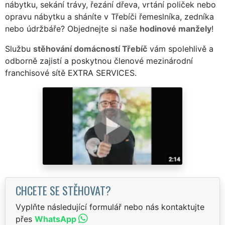
nábytku, sekání trávy, řezání dřeva, vrtání poliček nebo
opravu nábytku a sháníte v Třebíči řemeslníka, zedníka
nebo údržbáře? Objednejte si naše
hodinové manžely
!
Službu
stěhování domácností Třebíč
vám spolehlivě a
odborně zajistí a poskytnou členové mezinárodní
franchisové sítě EXTRA SERVICES.
CHCETE SE STĚHOVAT?
Vyplňte následující formulář nebo nás kontaktujte
přes
WhatsApp