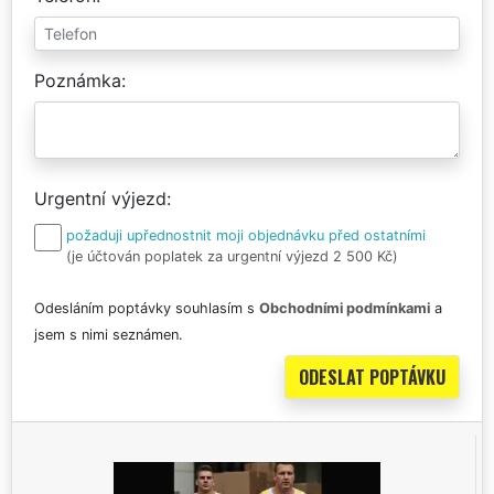
Poznámka
Urgentní výjezd
požaduji upřednostnit moji objednávku před ostatními
(je účtován poplatek za urgentní výjezd 2 500 Kč)
Odesláním poptávky souhlasím s
Obchodními podmínkami
a
jsem s nimi seznámen.