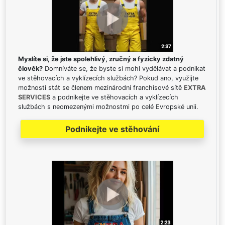
Myslíte si, že jste spolehlivý, zručný a fyzicky zdatný
člověk?
Domníváte se, že byste si mohl vydělávat a podnikat
ve stěhovacích a vyklízecích službách? Pokud ano, využijte
možnosti stát se členem mezinárodní franchisové sítě
EXTRA
SERVICES
a podnikejte ve stěhovacích a vyklízecích
službách s neomezenými možnostmi po celé Evropské unii.
Podnikejte ve stěhování