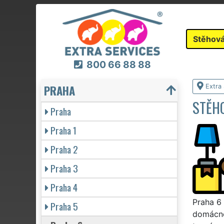
Stěhová
800 66 88 88
PRAHA
Extra
STĚHO
Praha
Praha 1
Praha 2
Praha 3
Praha 4
Praha 6 
Praha 5
domácno