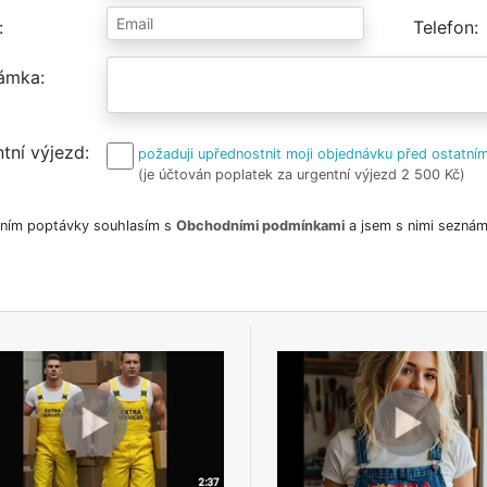
Telefon
ámka
tní výjezd
požaduji upřednostnit moji objednávku před ostatním
(je účtován poplatek za urgentní výjezd 2 500 Kč)
ním poptávky souhlasím s
Obchodními podmínkami
a jsem s nimi seznám