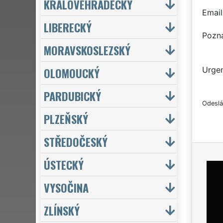
KRÁLOVÉHRADECKÝ
Email
LIBERECKÝ
Pozn
MORAVSKOSLEZSKÝ
OLOMOUCKÝ
Urgen
PARDUBICKÝ
Odeslá
PLZEŇSKÝ
STŘEDOČESKÝ
ÚSTECKÝ
VYSOČINA
ZLÍNSKÝ