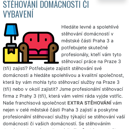
STĚHOVÁNÍ DOMÁCNOSTI ČI
VYBAVENÍ
Hledáte levné a spolehlivé
stěhování domácností v
městské části Praha 3 a
potřebujete skutečné
profesionály, kteří vám tyto
stěhovací práce na Praze 3
(tři) zajistí? Potřebujete zajistit stěhování své
domácnosti a hledáte spolehlivou a kvalitní společnost,
která by vám mohla tyto stěhovací služby na Praze 3
(tři) nebo v okolí zajistit? Jsme profesionální stěhovací
firma z Prahy 3 (tři), která vám velmi ráda vyjde vstříc.
Naše franchisová společnost
EXTRA STĚHOVÁNÍ
vám
nejen v celé městské části Praha 3 zajistí a poskytne
profesionální stěhovací služby týkající se stěhování vaší
domácnosti či vašich domácností. Se stěhováním