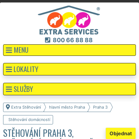
800 66 88 88
MENU
LOKALITY
SLUŽBY
Extra Stěhování
hlavní město Praha
Praha 3
Stěhování domácností
STĚHOVÁNÍ PRAHA 3,
Objednat