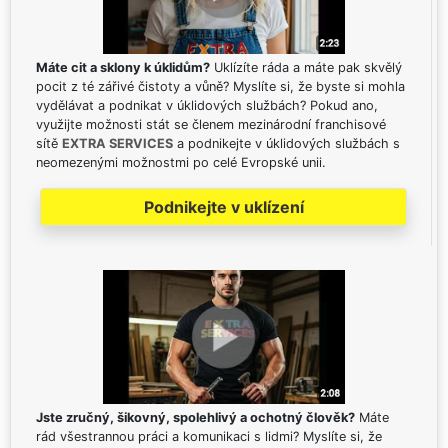
Máte cit a sklony k úklidům?
Uklízíte ráda a máte pak skvělý
pocit z té zářivé čistoty a vůně? Myslíte si, že byste si mohla
vydělávat a podnikat v úklidových službách? Pokud ano,
využijte možnosti stát se členem mezinárodní franchisové
sítě
EXTRA SERVICES
a podnikejte v úklidových službách s
neomezenými možnostmi po celé Evropské unii.
Podnikejte v uklízení
Jste zručný, šikovný, spolehlivý a ochotný člověk?
Máte
rád všestrannou práci a komunikaci s lidmi? Myslíte si, že