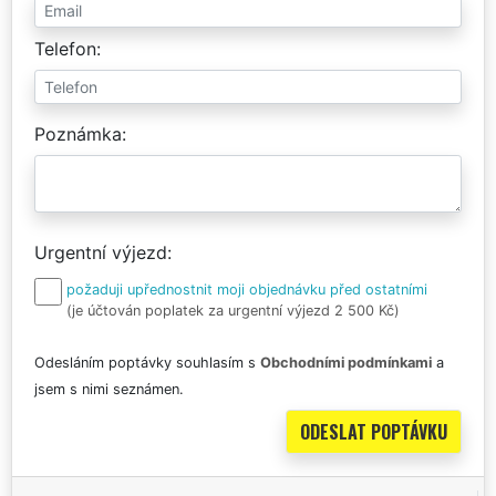
Telefon
Poznámka
Urgentní výjezd
požaduji upřednostnit moji objednávku před ostatními
(je účtován poplatek za urgentní výjezd 2 500 Kč)
Odesláním poptávky souhlasím s
Obchodními podmínkami
a
jsem s nimi seznámen.