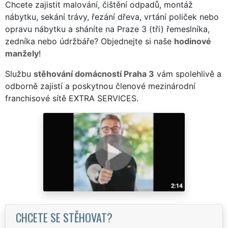
Chcete zajistit malování, čištění odpadů, montáž
nábytku, sekání trávy, řezání dřeva, vrtání poliček nebo
opravu nábytku a sháníte na Praze 3 (tři) řemeslníka,
zedníka nebo údržbáře? Objednejte si naše
hodinové
manžely
!
Službu
stěhování domácností Praha 3
vám spolehlivě a
odborně zajistí a poskytnou členové mezinárodní
franchisové sítě EXTRA SERVICES.
CHCETE SE STĚHOVAT?