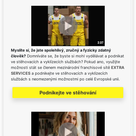
Myslíte si, že jste spolehlivý, zručný a fyzicky zdatný
člověk?
Domníváte se, že byste si mohl vydělávat a podnikat
ve stěhovacích a vyklízecích službách? Pokud ano, využijte
možnosti stát se členem mezinárodní franchisové sítě
EXTRA
SERVICES
a podnikejte ve stěhovacích a vyklízecích
službách s neomezenými možnostmi po celé Evropské unii.
Podnikejte ve stěhování