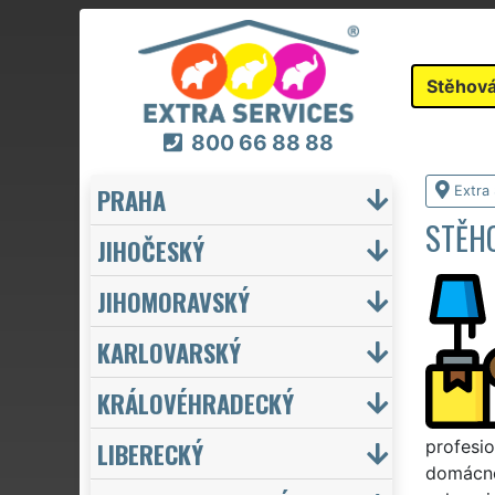
Stěhová
800 66 88 88
PRAHA
Extra
STĚH
JIHOČESKÝ
JIHOMORAVSKÝ
KARLOVARSKÝ
KRÁLOVÉHRADECKÝ
LIBERECKÝ
profesio
domácno