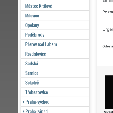
Email
Městec Králové
Pozn
Milovice
Opolany
Urgen
Poděbrady
Přerov nad Labem
Odeslá
Rozďalovice
Sadská
Semice
Sokoleč
Třebestovice
Praha-východ
Praha-západ
Myslít