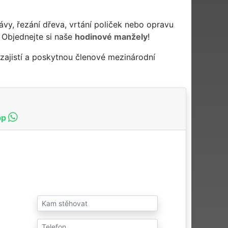
ávy, řezání dřeva, vrtání poliček nebo opravu
 Objednejte si naše
hodinové manžely
!
zajistí a poskytnou členové mezinárodní
pp