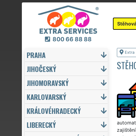
Stěhová
800 66 88 88
PRAHA
Extra
STĚH
JIHOČESKÝ
JIHOMORAVSKÝ
KARLOVARSKÝ
KRÁLOVÉHRADECKÝ
LIBERECKÝ
automat
zajiště