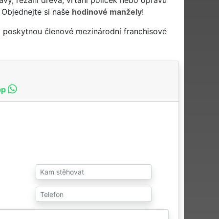
 Objednejte si naše
hodinové manžely
!
a poskytnou členové mezinárodní franchisové
pp