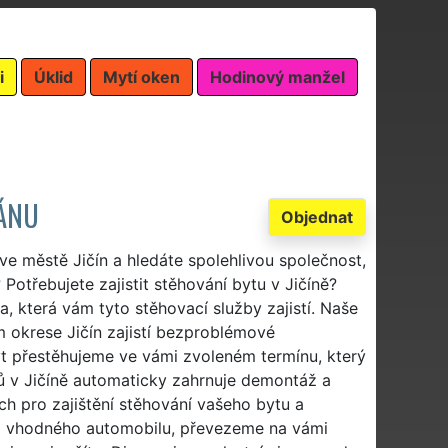
i
Úklid
Mytí oken
Hodinový manžel
MÁNU
Objednat
ve městě Jičín a hledáte spolehlivou společnost,
 Potřebujete zajistit stěhování bytu v Jičíně?
a, která vám tyto stěhovací služby zajistí. Naše
 okrese Jičín zajistí bezproblémové
t přestěhujeme ve vámi zvoleném termínu, který
 v Jičíně automaticky zahrnuje demontáž a
h pro zajištění stěhování vašeho bytu a
o vhodného automobilu, převezeme na vámi