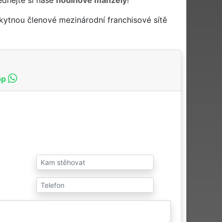
kytnou členové mezinárodní franchisové sítě
pp