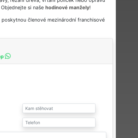
 Objednejte si naše
hodinové manžely
!
a poskytnou členové mezinárodní franchisové
pp