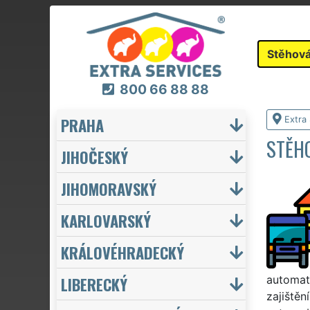
Stěhová
800 66 88 88
PRAHA
Extra
STĚH
JIHOČESKÝ
JIHOMORAVSKÝ
KARLOVARSKÝ
KRÁLOVÉHRADECKÝ
LIBERECKÝ
automat
zajiště