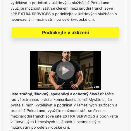
vydělávat a podnikat v úklidových službách? Pokud ano,
využijte možnosti stát se členem mezinárodní franchisové
sítě
EXTRA SERVICES
a podnikejte v úklidových službách s
neomezenými možnostmi po celé Evropské unii.
Podnikejte v uklízení
Jste zručný, šikovný, spolehlivý a ochotný člověk?
Máte
rád všestrannou práci a komunikaci s lidmi? Myslíte si, že
byste si mohl vydělávat a podnikat v řemeslných službách a
pracích? Pokud ano, využijte možnosti stát se členem
mezinárodní franchisové sítě
EXTRA SERVICES
a podnikejte
v libovolných řemeslných službách s neomezenými
možnostmi po celé Evropské unii.