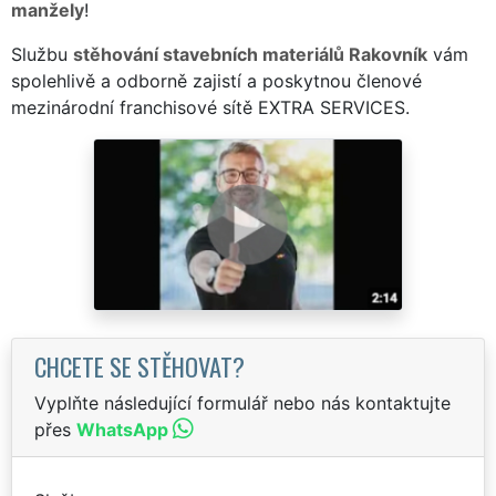
manžely
!
Službu
stěhování stavebních materiálů Rakovník
vám
spolehlivě a odborně zajistí a poskytnou členové
mezinárodní franchisové sítě EXTRA SERVICES.
CHCETE SE STĚHOVAT?
Vyplňte následující formulář nebo nás kontaktujte
přes
WhatsApp