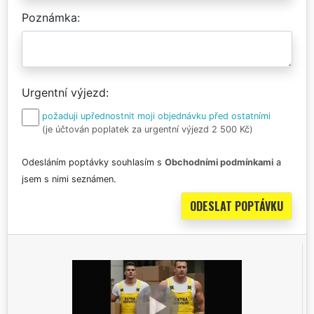
Poznámka
Urgentní výjezd
požaduji upřednostnit moji objednávku před ostatními
(je účtován poplatek za urgentní výjezd 2 500 Kč)
Odesláním poptávky souhlasím s
Obchodními podmínkami
a
jsem s nimi seznámen.