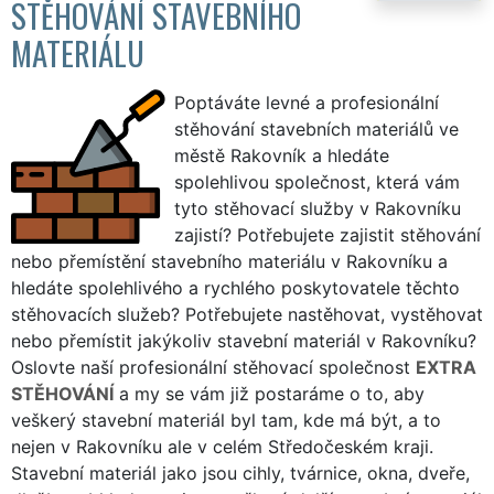
STĚHOVÁNÍ STAVEBNÍHO
MATERIÁLU
Poptáváte levné a profesionální
stěhování stavebních materiálů ve
městě Rakovník a hledáte
spolehlivou společnost, která vám
tyto stěhovací služby v Rakovníku
zajistí? Potřebujete zajistit stěhování
nebo přemístění stavebního materiálu v Rakovníku a
hledáte spolehlivého a rychlého poskytovatele těchto
stěhovacích služeb? Potřebujete nastěhovat, vystěhovat
nebo přemístit jakýkoliv stavební materiál v Rakovníku?
Oslovte naší profesionální stěhovací společnost
EXTRA
STĚHOVÁNÍ
a my se vám již postaráme o to, aby
veškerý stavební materiál byl tam, kde má být, a to
nejen v Rakovníku ale v celém Středočeském kraji.
Stavební materiál jako jsou cihly, tvárnice, okna, dveře,