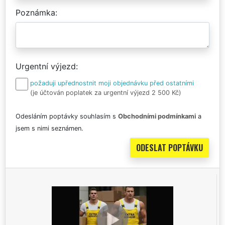
Poznámka
Urgentní výjezd
požaduji upřednostnit moji objednávku před ostatními
(je účtován poplatek za urgentní výjezd 2 500 Kč)
Odesláním poptávky souhlasím s
Obchodními podmínkami
a
jsem s nimi seznámen.