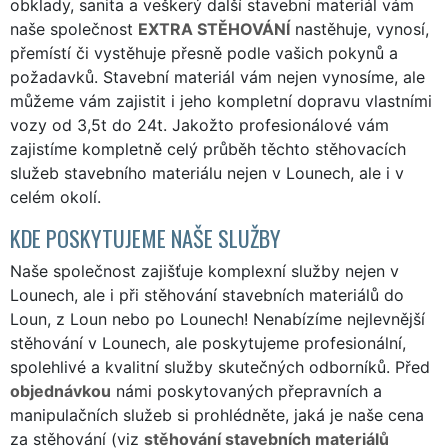
obklady, sanita a veškerý další stavební materiál vám
naše společnost
EXTRA STĚHOVÁNÍ
nastěhuje, vynosí,
přemístí či vystěhuje přesně podle vašich pokynů a
požadavků. Stavební materiál vám nejen vynosíme, ale
můžeme vám zajistit i jeho kompletní dopravu vlastními
vozy od 3,5t do 24t. Jakožto profesionálové vám
zajistíme kompletně celý průběh těchto stěhovacích
služeb stavebního materiálu nejen v Lounech, ale i v
celém okolí.
KDE POSKYTUJEME NAŠE SLUŽBY
Naše společnost zajišťuje komplexní služby nejen v
Lounech, ale i při stěhování stavebních materiálů do
Loun, z Loun nebo po Lounech! Nenabízíme nejlevnější
stěhování v Lounech, ale poskytujeme profesionální,
spolehlivé a kvalitní služby skutečných odborníků. Před
objednávkou
námi poskytovaných přepravních a
manipulačních služeb si prohlédněte, jaká je naše cena
za stěhování (viz
stěhování stavebních materiálů