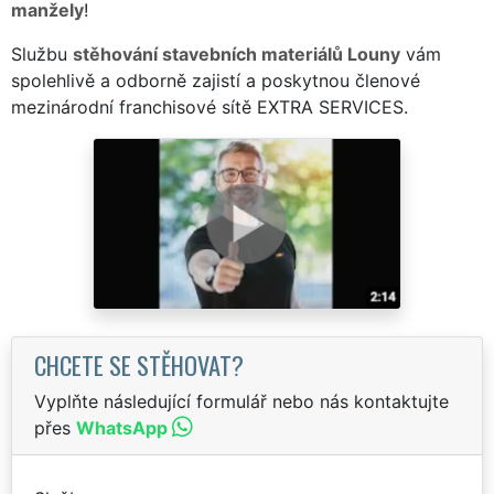
manžely
!
Službu
stěhování stavebních materiálů Louny
vám
spolehlivě a odborně zajistí a poskytnou členové
mezinárodní franchisové sítě EXTRA SERVICES.
CHCETE SE STĚHOVAT?
Vyplňte následující formulář nebo nás kontaktujte
přes
WhatsApp