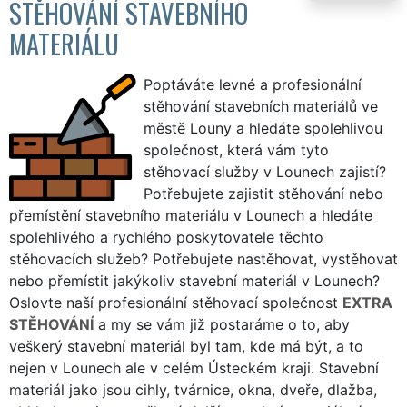
STĚHOVÁNÍ STAVEBNÍHO
MATERIÁLU
Poptáváte levné a profesionální
stěhování stavebních materiálů ve
městě Louny a hledáte spolehlivou
společnost, která vám tyto
stěhovací služby v Lounech zajistí?
Potřebujete zajistit stěhování nebo
přemístění stavebního materiálu v Lounech a hledáte
spolehlivého a rychlého poskytovatele těchto
stěhovacích služeb? Potřebujete nastěhovat, vystěhovat
nebo přemístit jakýkoliv stavební materiál v Lounech?
Oslovte naší profesionální stěhovací společnost
EXTRA
STĚHOVÁNÍ
a my se vám již postaráme o to, aby
veškerý stavební materiál byl tam, kde má být, a to
nejen v Lounech ale v celém Ústeckém kraji. Stavební
materiál jako jsou cihly, tvárnice, okna, dveře, dlažba,