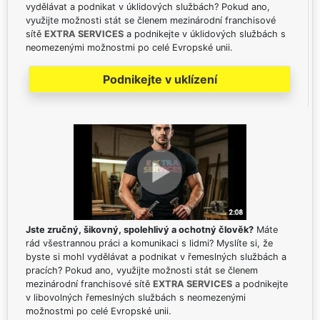
vydělávat a podnikat v úklidových službách? Pokud ano,
využijte možnosti stát se členem mezinárodní franchisové
sítě
EXTRA SERVICES
a podnikejte v úklidových službách s
neomezenými možnostmi po celé Evropské unii.
Podnikejte v uklízení
Jste zručný, šikovný, spolehlivý a ochotný člověk?
Máte
rád všestrannou práci a komunikaci s lidmi? Myslíte si, že
byste si mohl vydělávat a podnikat v řemeslných službách a
pracích? Pokud ano, využijte možnosti stát se členem
mezinárodní franchisové sítě
EXTRA SERVICES
a podnikejte
v libovolných řemeslných službách s neomezenými
možnostmi po celé Evropské unii.