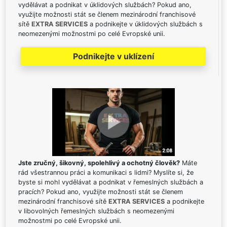
vydělávat a podnikat v úklidových službách? Pokud ano,
využijte možnosti stát se členem mezinárodní franchisové
sítě
EXTRA SERVICES
a podnikejte v úklidových službách s
neomezenými možnostmi po celé Evropské unii.
Podnikejte v uklízení
Jste zručný, šikovný, spolehlivý a ochotný člověk?
Máte
rád všestrannou práci a komunikaci s lidmi? Myslíte si, že
byste si mohl vydělávat a podnikat v řemeslných službách a
pracích? Pokud ano, využijte možnosti stát se členem
mezinárodní franchisové sítě
EXTRA SERVICES
a podnikejte
v libovolných řemeslných službách s neomezenými
možnostmi po celé Evropské unii.