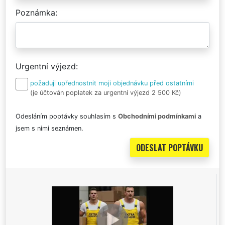
Poznámka
Urgentní výjezd
požaduji upřednostnit moji objednávku před ostatními
(je účtován poplatek za urgentní výjezd 2 500 Kč)
Odesláním poptávky souhlasím s
Obchodními podmínkami
a
jsem s nimi seznámen.