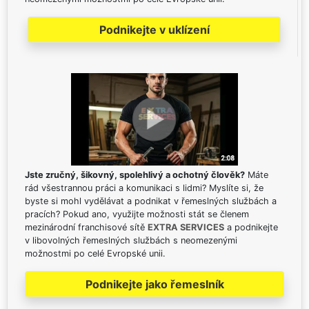
Podnikejte v uklízení
Jste zručný, šikovný, spolehlivý a ochotný člověk?
Máte
rád všestrannou práci a komunikaci s lidmi? Myslíte si, že
byste si mohl vydělávat a podnikat v řemeslných službách a
pracích? Pokud ano, využijte možnosti stát se členem
mezinárodní franchisové sítě
EXTRA SERVICES
a podnikejte
v libovolných řemeslných službách s neomezenými
možnostmi po celé Evropské unii.
Podnikejte jako řemeslník