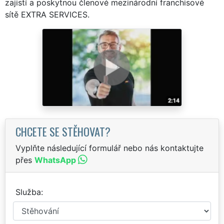
zajistí a poskytnou členové mezinárodní franchisové
sítě EXTRA SERVICES.
CHCETE SE STĚHOVAT?
Vyplňte následující formulář nebo nás kontaktujte
přes
WhatsApp
Služba