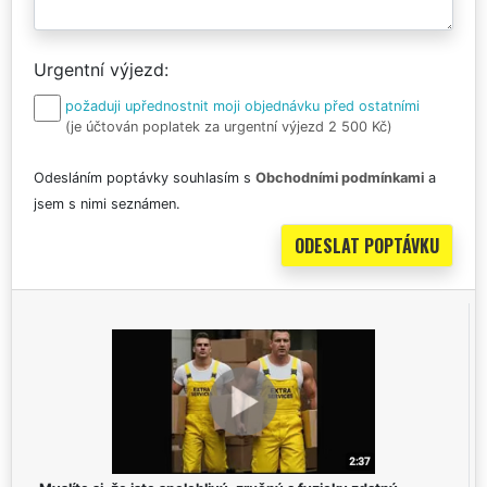
Urgentní výjezd
požaduji upřednostnit moji objednávku před ostatními
(je účtován poplatek za urgentní výjezd 2 500 Kč)
Odesláním poptávky souhlasím s
Obchodními podmínkami
a
jsem s nimi seznámen.