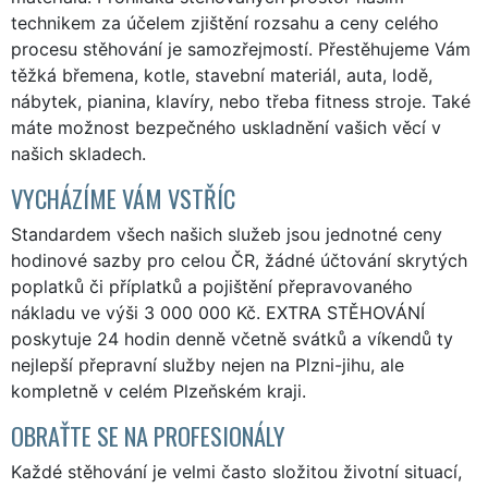
technikem za účelem zjištění rozsahu a ceny celého
procesu stěhování je samozřejmostí. Přestěhujeme Vám
těžká břemena, kotle, stavební materiál, auta, lodě,
nábytek, pianina, klavíry, nebo třeba fitness stroje. Také
máte možnost bezpečného uskladnění vašich věcí v
našich skladech.
VYCHÁZÍME VÁM VSTŘÍC
Standardem všech našich služeb jsou jednotné ceny
hodinové sazby pro celou ČR, žádné účtování skrytých
poplatků či příplatků a pojištění přepravovaného
nákladu ve výši 3 000 000 Kč. EXTRA STĚHOVÁNÍ
poskytuje 24 hodin denně včetně svátků a víkendů ty
nejlepší přepravní služby nejen na Plzni-jihu, ale
kompletně v celém Plzeňském kraji.
OBRAŤTE SE NA PROFESIONÁLY
Každé stěhování je velmi často složitou životní situací,