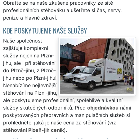
Obraťte se na naše zkušené pracovníky ze sítě
profesionálních stěhováků a ušetřete si čas, nervy,
peníze a hlavně zdraví.
KDE POSKYTUJEME NAŠE SLUŽBY
Naše společnost
zajišťuje komplexní
služby nejen na Plzni-
jihu, ale i při stěhování
do Plzně-jihu, z Plzně-
jihu nebo po Plzni-jihu!
Nenabízíme nejlevnější
stěhování na Plzni-jihu,
ale poskytujeme profesionální, spolehlivé a kvalitní
služby skutečných odborníků. Před
objednávkou
námi
poskytovaných přepravních a manipulačních služeb si
prohlédněte, jaká je naše cena za stěhování (viz
stěhování Plzeň-jih ceník
).