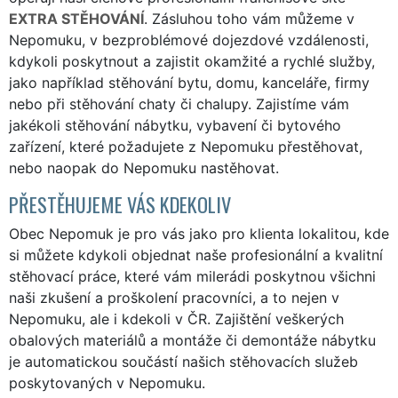
EXTRA STĚHOVÁNÍ
. Zásluhou toho vám můžeme v
Nepomuku, v bezproblémové dojezdové vzdálenosti,
kdykoli poskytnout a zajistit okamžité a rychlé služby,
jako například stěhování bytu, domu, kanceláře, firmy
nebo při stěhování chaty či chalupy. Zajistíme vám
jakékoli stěhování nábytku, vybavení či bytového
zařízení, které požadujete z Nepomuku přestěhovat,
nebo naopak do Nepomuku nastěhovat.
PŘESTĚHUJEME VÁS KDEKOLIV
Obec Nepomuk je pro vás jako pro klienta lokalitou, kde
si můžete kdykoli objednat naše profesionální a kvalitní
stěhovací práce, které vám milerádi poskytnou všichni
naši zkušení a proškolení pracovníci, a to nejen v
Nepomuku, ale i kdekoli v ČR. Zajištění veškerých
obalových materiálů a montáže či demontáže nábytku
je automatickou součástí našich stěhovacích služeb
poskytovaných v Nepomuku.