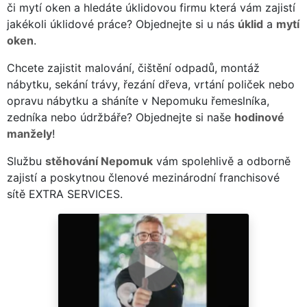
či mytí oken a hledáte úklidovou firmu která vám zajistí
jakékoli úklidové práce? Objednejte si u nás
úklid
a
mytí
oken
.
Chcete zajistit malování, čištění odpadů, montáž
nábytku, sekání trávy, řezání dřeva, vrtání poliček nebo
opravu nábytku a sháníte v Nepomuku řemeslníka,
zedníka nebo údržbáře? Objednejte si naše
hodinové
manžely
!
Službu
stěhování Nepomuk
vám spolehlivě a odborně
zajistí a poskytnou členové mezinárodní franchisové
sítě EXTRA SERVICES.