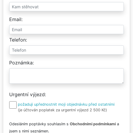
Email
Telefon
Poznámka
Urgentní výjezd
požaduji upřednostnit moji objednávku před ostatními
(je účtován poplatek za urgentní výjezd 2 500 Kč)
Odesláním poptávky souhlasím s
Obchodními podmínkami
a
jsem s nimi seznámen.