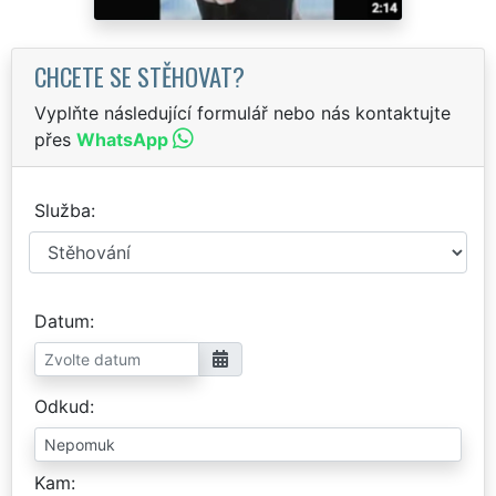
CHCETE SE STĚHOVAT?
Vyplňte následující formulář nebo nás kontaktujte
přes
WhatsApp
Služba
Datum
Odkud
Kam