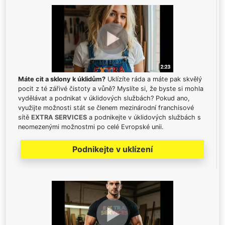
Máte cit a sklony k úklidům?
Uklízíte ráda a máte pak skvělý
pocit z té zářivé čistoty a vůně? Myslíte si, že byste si mohla
vydělávat a podnikat v úklidových službách? Pokud ano,
využijte možnosti stát se členem mezinárodní franchisové
sítě
EXTRA SERVICES
a podnikejte v úklidových službách s
neomezenými možnostmi po celé Evropské unii.
Podnikejte v uklízení