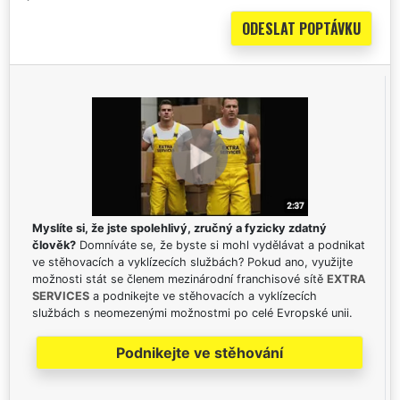
Myslíte si, že jste spolehlivý, zručný a fyzicky zdatný
člověk?
Domníváte se, že byste si mohl vydělávat a podnikat
ve stěhovacích a vyklízecích službách? Pokud ano, využijte
možnosti stát se členem mezinárodní franchisové sítě
EXTRA
SERVICES
a podnikejte ve stěhovacích a vyklízecích
službách s neomezenými možnostmi po celé Evropské unii.
Podnikejte ve stěhování