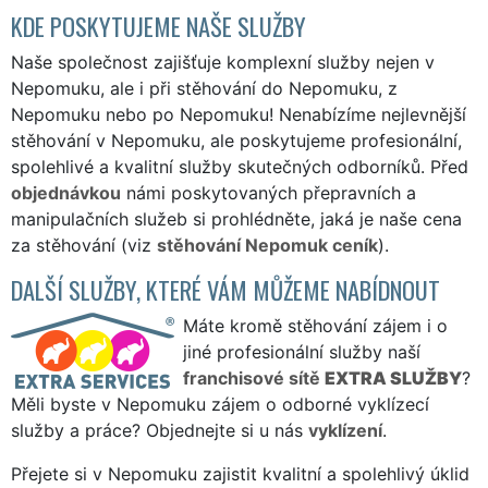
KDE POSKYTUJEME NAŠE SLUŽBY
Naše společnost zajišťuje komplexní služby nejen v
Nepomuku, ale i při stěhování do Nepomuku, z
Nepomuku nebo po Nepomuku! Nenabízíme nejlevnější
stěhování v Nepomuku, ale poskytujeme profesionální,
spolehlivé a kvalitní služby skutečných odborníků. Před
objednávkou
námi poskytovaných přepravních a
manipulačních služeb si prohlédněte, jaká je naše cena
za stěhování (viz
stěhování Nepomuk ceník
).
DALŠÍ SLUŽBY, KTERÉ VÁM MŮŽEME NABÍDNOUT
Máte kromě stěhování zájem i o
jiné profesionální služby naší
franchisové sítě
EXTRA SLUŽBY
?
Měli byste v Nepomuku zájem o odborné vyklízecí
služby a práce? Objednejte si u nás
vyklízení
.
Přejete si v Nepomuku zajistit kvalitní a spolehlivý úklid