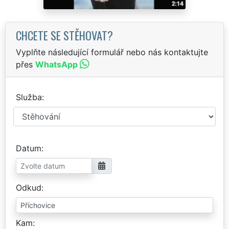
CHCETE SE STĚHOVAT?
Vyplňte následující formulář nebo nás kontaktujte
přes
WhatsApp
Služba
Datum
Odkud
Kam