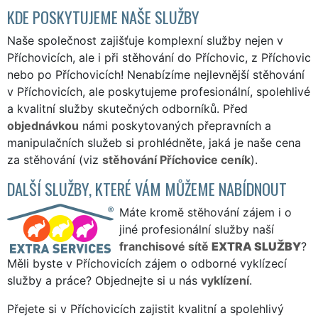
KDE POSKYTUJEME NAŠE SLUŽBY
Naše společnost zajišťuje komplexní služby nejen v
Příchovicích, ale i při stěhování do Příchovic, z Příchovic
nebo po Příchovicích! Nenabízíme nejlevnější stěhování
v Příchovicích, ale poskytujeme profesionální, spolehlivé
a kvalitní služby skutečných odborníků. Před
objednávkou
námi poskytovaných přepravních a
manipulačních služeb si prohlédněte, jaká je naše cena
za stěhování (viz
stěhování Příchovice ceník
).
DALŠÍ SLUŽBY, KTERÉ VÁM MŮŽEME NABÍDNOUT
Máte kromě stěhování zájem i o
jiné profesionální služby naší
franchisové sítě
EXTRA SLUŽBY
?
Měli byste v Příchovicích zájem o odborné vyklízecí
služby a práce? Objednejte si u nás
vyklízení
.
Přejete si v Příchovicích zajistit kvalitní a spolehlivý