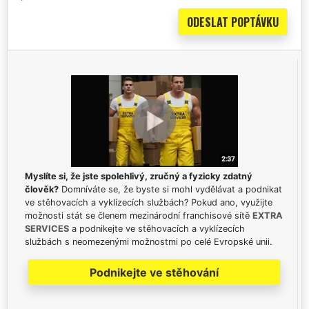
Myslíte si, že jste spolehlivý, zručný a fyzicky zdatný
člověk?
Domníváte se, že byste si mohl vydělávat a podnikat
ve stěhovacích a vyklízecích službách? Pokud ano, využijte
možnosti stát se členem mezinárodní franchisové sítě
EXTRA
SERVICES
a podnikejte ve stěhovacích a vyklízecích
službách s neomezenými možnostmi po celé Evropské unii.
Podnikejte ve stěhování