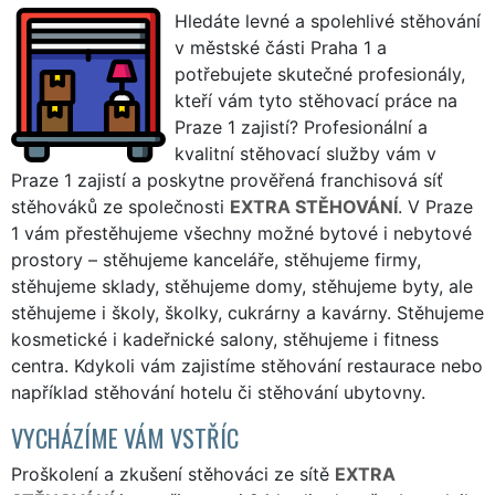
Hledáte levné a spolehlivé stěhování
v městské části Praha 1 a
potřebujete skutečné profesionály,
kteří vám tyto stěhovací práce na
Praze 1 zajistí? Profesionální a
kvalitní stěhovací služby vám v
Praze 1 zajistí a poskytne prověřená franchisová síť
stěhováků ze společnosti
EXTRA STĚHOVÁNÍ
. V Praze
1 vám přestěhujeme všechny možné bytové i nebytové
prostory – stěhujeme kanceláře, stěhujeme firmy,
stěhujeme sklady, stěhujeme domy, stěhujeme byty, ale
stěhujeme i školy, školky, cukrárny a kavárny. Stěhujeme
kosmetické i kadeřnické salony, stěhujeme i fitness
centra. Kdykoli vám zajistíme stěhování restaurace nebo
například stěhování hotelu či stěhování ubytovny.
VYCHÁZÍME VÁM VSTŘÍC
Proškolení a zkušení stěhováci ze sítě
EXTRA