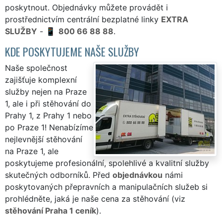
poskytnout. Objednávky můžete provádět i
prostřednictvím centrální bezplatné linky
EXTRA
SLUŽBY
-
800 66 88 88
.
KDE POSKYTUJEME NAŠE SLUŽBY
Naše společnost
zajišťuje komplexní
služby nejen na Praze
1, ale i při stěhování do
Prahy 1, z Prahy 1 nebo
po Praze 1! Nenabízíme
nejlevnější stěhování
na Praze 1, ale
poskytujeme profesionální, spolehlivé a kvalitní služby
skutečných odborníků. Před
objednávkou
námi
poskytovaných přepravních a manipulačních služeb si
prohlédněte, jaká je naše cena za stěhování (viz
stěhování Praha 1 ceník
).