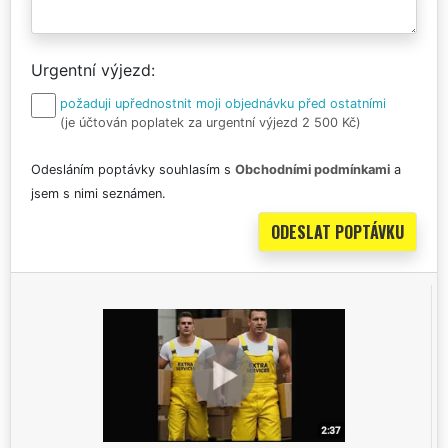
Urgentní výjezd
požaduji upřednostnit moji objednávku před ostatními
(je účtován poplatek za urgentní výjezd 2 500 Kč)
Odesláním poptávky souhlasím s
Obchodními podmínkami
a
jsem s nimi seznámen.