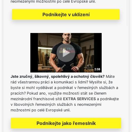
neomezenými možnostmi po celé Evropské unii.
Podnikejte v uklízení
Jste zručný, šikovný, spolehlivý a ochotný člověk?
Máte
rád všestrannou práci a komunikaci s lidmi? Myslíte si, že
byste si mohl vydělávat a podnikat v řemeslných službách a
pracích? Pokud ano, využijte možnosti stát se členem
mezinárodní franchisové sítě
EXTRA SERVICES
a podnikejte
v libovolných řemeslných službách s neomezenými
možnostmi po celé Evropské unii.
Podnikejte jako řemeslník