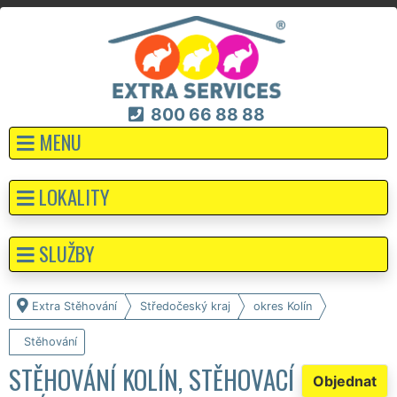
800 66 88 88
MENU
LOKALITY
SLUŽBY
Extra Stěhování
Středočeský kraj
okres Kolín
Stěhování
STĚHOVÁNÍ KOLÍN, STĚHOVACÍ
Objednat