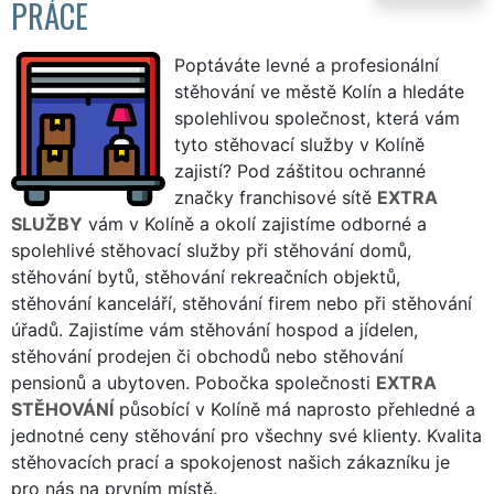
PRÁCE
Poptáváte levné a profesionální
stěhování ve městě Kolín a hledáte
spolehlivou společnost, která vám
tyto stěhovací služby v Kolíně
zajistí? Pod záštitou ochranné
značky franchisové sítě
EXTRA
SLUŽBY
vám v Kolíně a okolí zajistíme odborné a
spolehlivé stěhovací služby při stěhování domů,
stěhování bytů, stěhování rekreačních objektů,
stěhování kanceláří, stěhování firem nebo při stěhování
úřadů. Zajistíme vám stěhování hospod a jídelen,
stěhování prodejen či obchodů nebo stěhování
pensionů a ubytoven. Pobočka společnosti
EXTRA
STĚHOVÁNÍ
působící v Kolíně má naprosto přehledné a
jednotné ceny stěhování pro všechny své klienty. Kvalita
stěhovacích prací a spokojenost našich zákazníku je
pro nás na prvním místě.