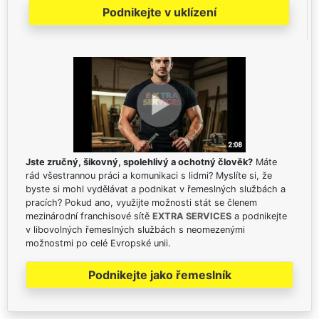
Podnikejte v uklízení
Jste zručný, šikovný, spolehlivý a ochotný člověk?
Máte
rád všestrannou práci a komunikaci s lidmi? Myslíte si, že
byste si mohl vydělávat a podnikat v řemeslných službách a
pracích? Pokud ano, využijte možnosti stát se členem
mezinárodní franchisové sítě
EXTRA SERVICES
a podnikejte
v libovolných řemeslných službách s neomezenými
možnostmi po celé Evropské unii.
Podnikejte jako řemeslník