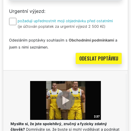
Urgentní výjezd
požaduji upřednostnit moji objednávku před ostatními
(je účtován poplatek za urgentní výjezd 2 500 Kč)
Odesláním poptávky souhlasím s
Obchodními podmínkami
a
jsem s nimi seznámen.
Myslíte si, že jste spolehlivý, zručný a fyzicky zdatný
člověk?
Domníváte se, že byste si mohl vydělávat a podnikat