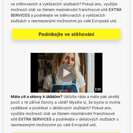
ve stěhovacích a vyklízecích službách? Pokud ano, využijte
možnosti stát se členem mezinárodní franchisové sítě
EXTRA
SERVICES
a podnikejte ve stěhovacích a vyklízecích
službách s neomezenými možnostmi po celé Evropské unii.
Podnikejte ve stěhování
Máte cit a sklony k úklidům?
Uklízíte ráda a máte pak skvělý
pocit z té zářivé čistoty a vůně? Myslíte si, že byste si mohla
vydělávat a podnikat v úklidových službách? Pokud ano,
využijte možnosti stát se členem mezinárodní franchisové
sítě
EXTRA SERVICES
a podnikejte v úklidových službách s
neomezenými možnostmi po celé Evropské unii.