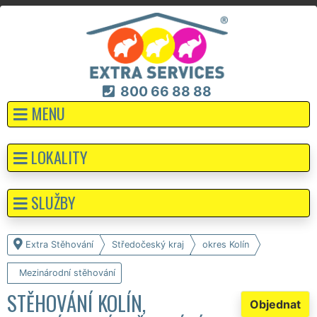
800 66 88 88
MENU
LOKALITY
SLUŽBY
Extra Stěhování
Středočeský kraj
okres Kolín
Mezinárodní stěhování
STĚHOVÁNÍ KOLÍN,
Objednat