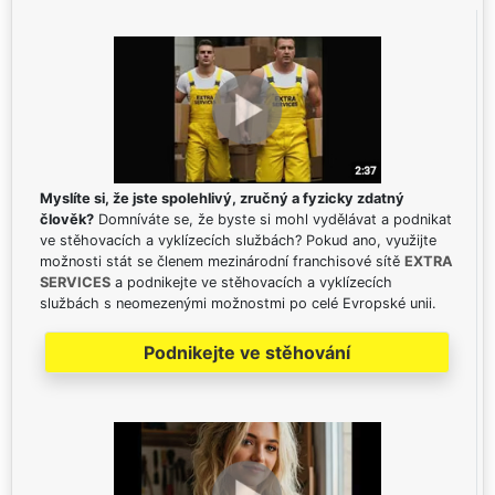
Myslíte si, že jste spolehlivý, zručný a fyzicky zdatný
člověk?
Domníváte se, že byste si mohl vydělávat a podnikat
ve stěhovacích a vyklízecích službách? Pokud ano, využijte
možnosti stát se členem mezinárodní franchisové sítě
EXTRA
SERVICES
a podnikejte ve stěhovacích a vyklízecích
službách s neomezenými možnostmi po celé Evropské unii.
Podnikejte ve stěhování