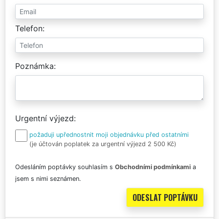
Telefon
Poznámka
Urgentní výjezd
požaduji upřednostnit moji objednávku před ostatními
(je účtován poplatek za urgentní výjezd 2 500 Kč)
Odesláním poptávky souhlasím s
Obchodními podmínkami
a
jsem s nimi seznámen.