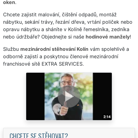
oken
.
Chcete zajistit malování, čištění odpadů, montáž
nábytku, sekání trávy, řezání dřeva, vrtání poliček nebo
opravu nábytku a sháníte v Kolíně řemeslníka, zedníka
nebo údržbáře? Objednejte si naše
hodinové manžely
!
Službu
mezinárodní stěhování Kolín
vám spolehlivě a
odborně zajistí a poskytnou členové mezinárodní
franchisové sítě EXTRA SERVICES.
CHCETE SE STĚHOVAT?