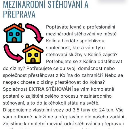
MEZINÁRODNÍ STĚHOVÁNÍ A
PŘEPRAVA
Poptáváte levné a profesionální
mezinárodní stěhování ve městě
Kolín a hledáte spolehlivou
společnost, která vám tyto
stěhovací služby v Kolíně zajistí?
Potřebujete se z Kolína odstěhovat
do ciziny? Potřebujete celou svoji domácnost nebo
společnost přestěhovat z Kolína do zahraničí? Nebo se
naopak chcete z ciziny přestěhovat do Kolína?
Společnost
EXTRA STĚHOVÁNÍ
se vám kompletně
postará o zajištění celého procesu mezinárodního
stěhování, a to do jakéhokoli státu na světě.
Disponujeme vlastními vozy od 3,5 tuny do 24 tun. Vše
vám odborně naložíme a přepravíme dle vašeho zadání.
Zajistíme kompletní mezinárodní stěhování a přepravu i