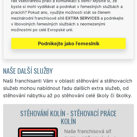
rád všestrannou práci a komunikaci s lidmi? Myslíte si, že
byste si mohl vydělávat a podnikat v řemeslných službách a
pracích? Pokud ano, využijte možnosti stát se členem
mezinárodní franchisové sítě
EXTRA SERVICES
a podnikejte
v libovolných řemeslných službách s neomezenými
možnostmi po celé Evropské unii.
Podnikejte jako řemeslník
NAŠE DALŠÍ SLUŽBY
Naši franchisanti Vám v oblasti stěhování a stěhovacích
služeb mohou nabídnout řadu dalších extra služeb, od
stěhování nábytku až po stěhování celé školy či školky.
OLÍN - STĚHOVACÍ PRÁCE
STĚHOVACÍ SLU
KOLÍN
FI
Naše franchisová síť