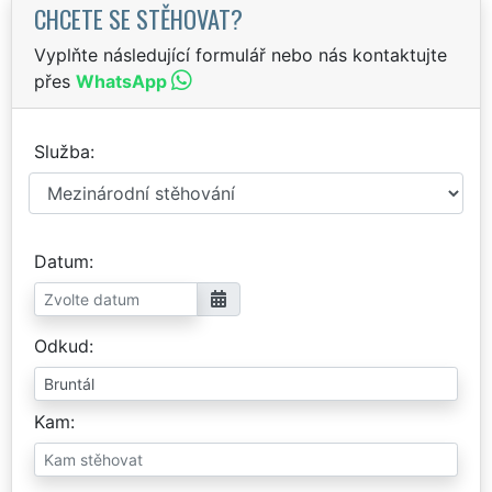
CHCETE SE STĚHOVAT?
Vyplňte následující formulář nebo nás kontaktujte
přes
WhatsApp
Služba
Datum
Odkud
Kam