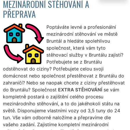
MEZINÁRODNÍ STĚHOVÁNÍ A
PŘEPRAVA
Poptáváte levné a profesionální
mezinárodní stěhování ve městě
Bruntál a hledáte spolehlivou
společnost, která vám tyto
stěhovací služby v Bruntálu zajistí?
Potřebujete se z Bruntálu
odstěhovat do ciziny? Potřebujete celou svoji
domácnost nebo společnost přestěhovat z Bruntálu do
zahraničí? Nebo se naopak chcete z ciziny přestěhovat
do Bruntálu? Společnost
EXTRA STĚHOVÁNÍ
se vám
kompletně postará o zajištění celého procesu
mezinárodního stěhování, a to do jakéhokoli státu na
světě. Disponujeme vlastními vozy od 3,5 tuny do 24
tun. Vše vám odborně naložíme a přepravíme dle
vašeho zadání. Zajistíme kompletní mezinárodní