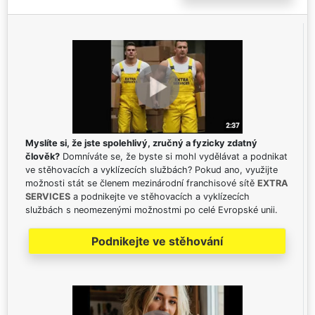
Myslíte si, že jste spolehlivý, zručný a fyzicky zdatný
člověk?
Domníváte se, že byste si mohl vydělávat a podnikat
ve stěhovacích a vyklízecích službách? Pokud ano, využijte
možnosti stát se členem mezinárodní franchisové sítě
EXTRA
SERVICES
a podnikejte ve stěhovacích a vyklízecích
službách s neomezenými možnostmi po celé Evropské unii.
Podnikejte ve stěhování