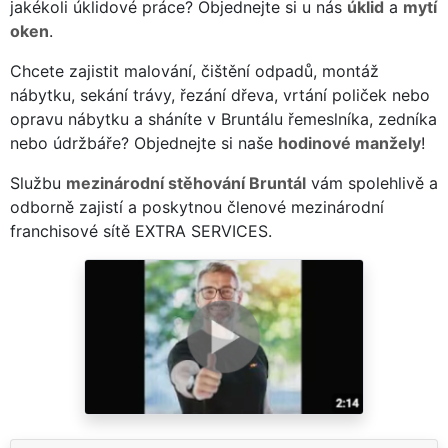
jakékoli úklidové práce? Objednejte si u nás
úklid
a
mytí
oken
.
Chcete zajistit malování, čištění odpadů, montáž
nábytku, sekání trávy, řezání dřeva, vrtání poliček nebo
opravu nábytku a sháníte v Bruntálu řemeslníka, zedníka
nebo údržbáře? Objednejte si naše
hodinové manžely
!
Službu
mezinárodní stěhování Bruntál
vám spolehlivě a
odborně zajistí a poskytnou členové mezinárodní
franchisové sítě EXTRA SERVICES.