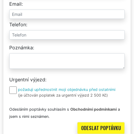
Email
Telefon
Poznámka
Urgentní výjezd
požaduji upřednostnit moji objednávku před ostatními
(je účtován poplatek za urgentní výjezd 2 500 Kč)
Odesláním poptávky souhlasím s
Obchodními podmínkami
a
jsem s nimi seznámen.