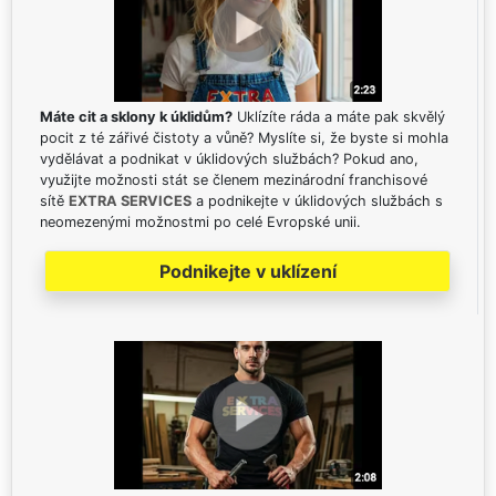
Máte cit a sklony k úklidům?
Uklízíte ráda a máte pak skvělý
pocit z té zářivé čistoty a vůně? Myslíte si, že byste si mohla
vydělávat a podnikat v úklidových službách? Pokud ano,
využijte možnosti stát se členem mezinárodní franchisové
sítě
EXTRA SERVICES
a podnikejte v úklidových službách s
neomezenými možnostmi po celé Evropské unii.
Podnikejte v uklízení