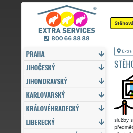
Stěhová
800 66 88 88
PRAHA
Extra
STĚH
JIHOČESKÝ
JIHOMORAVSKÝ
KARLOVARSKÝ
KRÁLOVÉHRADECKÝ
LIBERECKÝ
služby s
předmětů