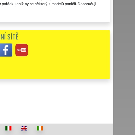
ém pořádku aniž by se některý z modelů poničil. Doporučuji
NÍ SÍTĚ