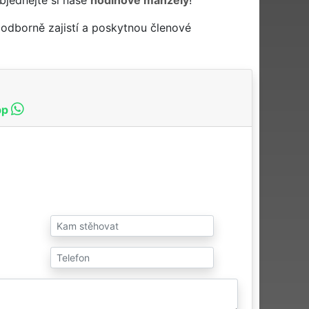
odborně zajistí a poskytnou členové
pp