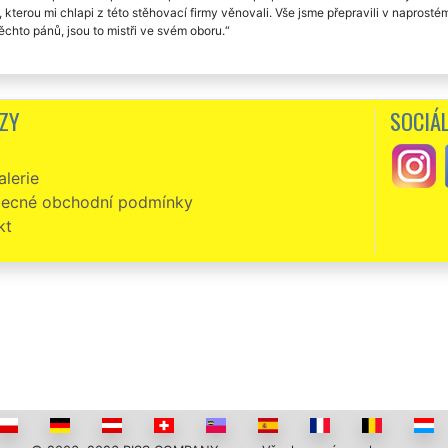
, kterou mi chlapi z této stěhovací firmy věnovali. Vše jsme přepravili v naprost
ěchto pánů, jsou to mistři ve svém oboru.
ZY
SOCIÁL
lerie
ecné obchodní podmínky
kt