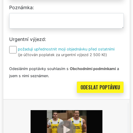
Poznámka
Urgentní výjezd
požaduji upřednostnit moji objednávku před ostatními
(je účtován poplatek za urgentní výjezd 2 500 Kč)
Odesláním poptávky souhlasím s
Obchodními podmínkami
a
jsem s nimi seznámen.