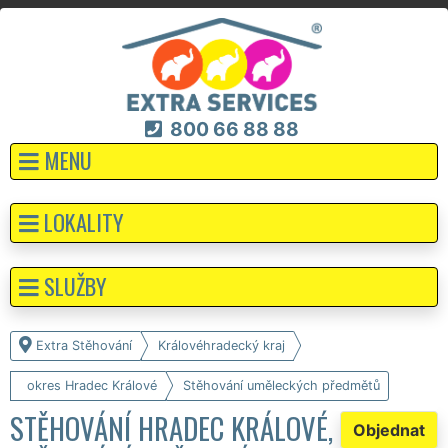
800 66 88 88
MENU
LOKALITY
SLUŽBY
Extra Stěhování
Královéhradecký kraj
okres Hradec Králové
Stěhování uměleckých předmětů
STĚHOVÁNÍ HRADEC KRÁLOVÉ,
Objednat