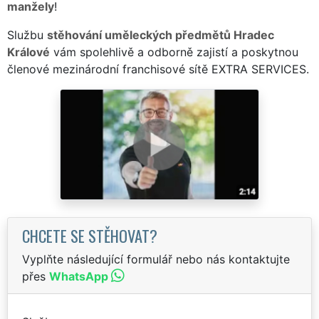
manžely
!
Službu
stěhování uměleckých předmětů Hradec
Králové
vám spolehlivě a odborně zajistí a poskytnou
členové mezinárodní franchisové sítě EXTRA SERVICES.
CHCETE SE STĚHOVAT?
Vyplňte následující formulář nebo nás kontaktujte
přes
WhatsApp