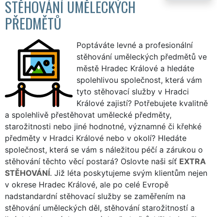
STĚHOVÁNÍ UMĚLECKÝCH
PŘEDMĚTŮ
Poptáváte levné a profesionální
stěhování uměleckých předmětů ve
městě Hradec Králové a hledáte
spolehlivou společnost, která vám
tyto stěhovací služby v Hradci
Králové zajistí? Potřebujete kvalitně
a spolehlivě přestěhovat umělecké předměty,
starožitnosti nebo jiné hodnotné, významné či křehké
předměty v Hradci Králové nebo v okolí? Hledáte
společnost, která se vám s náležitou péčí a zárukou o
stěhování těchto věcí postará? Oslovte naši síť
EXTRA
STĚHOVÁNÍ
. Již léta poskytujeme svým klientům nejen
v okrese Hradec Králové, ale po celé Evropě
nadstandardní stěhovací služby se zaměřením na
stěhování uměleckých děl, stěhování starožitností a