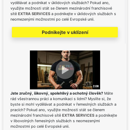
vydělávat a podnikat v úklidových službách? Pokud ano,
využijte možnosti stát se členem mezinárodní franchisové
sítě
EXTRA SERVICES
a podnikejte v úklidových službách s
neomezenými možnostmi po celé Evropské unii.
Podnikejte v uklízení
Jste zručný, šikovný, spolehlivý a ochotný člověk?
Máte
rád všestrannou práci a komunikaci s lidmi? Myslíte si, že
byste si mohl vydělávat a podnikat v řemeslných službách a
pracích? Pokud ano, využijte možnosti stát se členem
mezinárodní franchisové sítě
EXTRA SERVICES
a podnikejte
v libovolných řemeslných službách s neomezenými
možnostmi po celé Evropské unii.