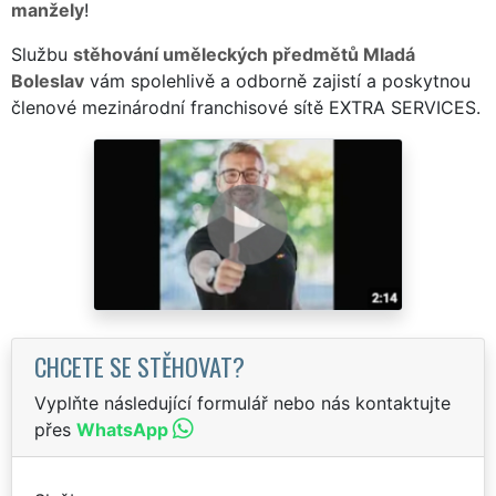
manžely
!
Službu
stěhování uměleckých předmětů Mladá
Boleslav
vám spolehlivě a odborně zajistí a poskytnou
členové mezinárodní franchisové sítě EXTRA SERVICES.
CHCETE SE STĚHOVAT?
Vyplňte následující formulář nebo nás kontaktujte
přes
WhatsApp