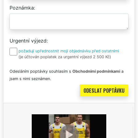
Poznámka
Urgentní výjezd
požaduji upřednostnit moji objednávku před ostatními
(je účtován poplatek za urgentní výjezd 2 500 Kč)
Odesláním poptávky souhlasím s
Obchodními podmínkami
a
jsem s nimi seznámen.