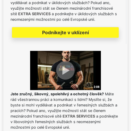
vydělávat a podnikat v úklidových službách? Pokud ano,
využijte možnosti stát se členem mezinárodní franchisové
sítě
EXTRA SERVICES
a podnikejte v úklidových službách s
neomezenými možnostmi po celé Evropské unii.
Podnikejte v uklízení
Jste zručný, šikovný, spolehlivý a ochotný člověk?
Máte
rád všestrannou práci a komunikaci s lidmi? Myslíte si, že
byste si mohl vydělávat a podnikat v řemeslných službách a
pracích? Pokud ano, využijte možnosti stát se členem
mezinárodní franchisové sítě
EXTRA SERVICES
a podnikejte
v libovolných řemeslných službách s neomezenými
možnostmi po celé Evropské unii.