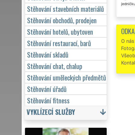
jedničku
Stěhování stavebních materiálů
Stěhování obchodů, prodejen
ODKA
Stěhování hotelů, ubytoven
O nás
Stěhování restaurací, barů
Fotoga
Stěhování skladů
Všeob
Konta
Stěhování chat, chalup
Stěhování uměleckých předmětů
Stěhování úřadů
Stěhování fitness
VYKLÍZECÍ SLUŽBY