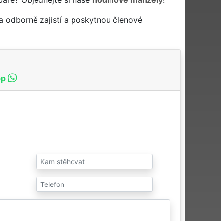
a odborně zajistí a poskytnou členové
pp