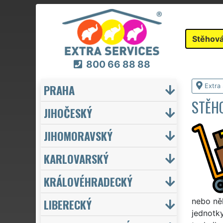
Stěhová
800 66 88 88
PRAHA
Extra
STĚH
JIHOČESKÝ
JIHOMORAVSKÝ
KARLOVARSKÝ
KRÁLOVÉHRADECKÝ
LIBERECKÝ
nebo něk
jednotky