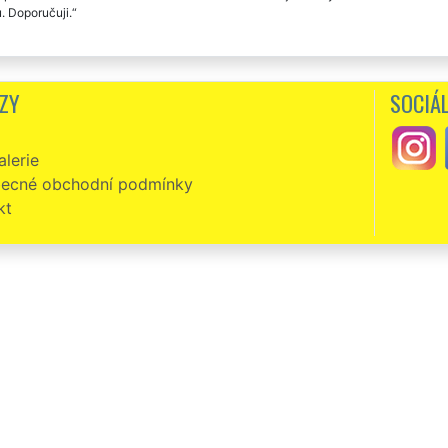
. Doporučuji.
ZY
SOCIÁL
lerie
ecné obchodní podmínky
kt