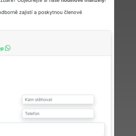
dborně zajistí a poskytnou členové
pp