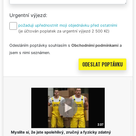
Urgentní výjezd
požaduji upřednostnit moji objednávku před ostatními
(je účtován poplatek za urgentní výjezd 2 500 Kč)
Odesláním poptávky souhlasím s
Obchodními podmínkami
a
jsem s nimi seznámen.
Myslíte si, že jste spolehlivý, zručný a fyzicky zdatný