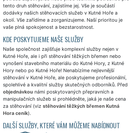
tento druh stěhování, zajistíme jej. Vše je součástí
dodávky našich stěhovacích služeb v Kutné Hoře a
okolí. Vše zařídíme a zorganizujeme. Naší prioritou je
vaše plná spokojenost a bezstarostnost.
KDE POSKYTUJEME NAŠE SLUŽBY
Naše společnost zajišťuje komplexní služby nejen v
Kutné Hoře, ale i při stěhování těžkých břemen nebo
vynošení stavebního materiálu do Kutné Hory, z Kutné
Hory nebo po Kutné Hoře! Nenabízíme nejlevnější
stěhování v Kutné Hoře, ale poskytujeme profesionální,
spolehlivé a kvalitní služby skutečných odborníků. Před
objednávkou
námi poskytovaných přepravních a
manipulačních služeb si prohlédněte, jaká je naše cena
za stěhování (viz
stěhování těžkých břemen Kutná
Hora ceník
).
DALŠÍ SLUŽBY, KTERÉ VÁM MŮŽEME NABÍDNOUT