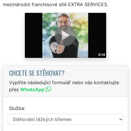
mezinárodní franchisové sítě EXTRA SERVICES.
CHCETE SE STĚHOVAT?
Vyplňte následující formulář nebo nás kontaktujte
přes
WhatsApp
Služba