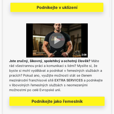
Podnikejte v uklízení
Jste zručný, šikovný, spolehlivý a ochotný člověk?
Máte
rád všestrannou práci a komunikaci s lidmi? Myslíte si, že
byste si mohl vydělávat a podnikat v řemeslných službách a
pracích? Pokud ano, využijte možnosti stát se členem
mezinárodní franchisové sítě
EXTRA SERVICES
a podnikejte
v libovolných řemeslných službách s neomezenými
možnostmi po celé Evropské unii.
Podnikejte jako řemeslník