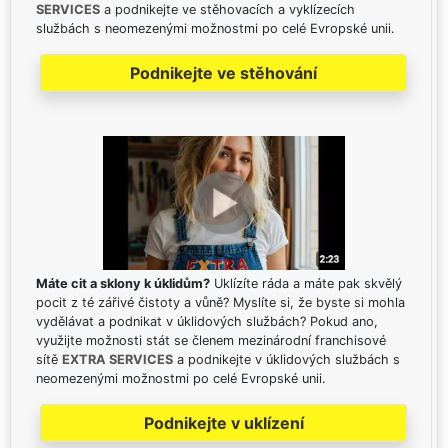
SERVICES
a podnikejte ve stěhovacích a vyklízecích
službách s neomezenými možnostmi po celé Evropské unii.
Podnikejte ve stěhování
Máte cit a sklony k úklidům?
Uklízíte ráda a máte pak skvělý
pocit z té zářivé čistoty a vůně? Myslíte si, že byste si mohla
vydělávat a podnikat v úklidových službách? Pokud ano,
využijte možnosti stát se členem mezinárodní franchisové
sítě
EXTRA SERVICES
a podnikejte v úklidových službách s
neomezenými možnostmi po celé Evropské unii.
Podnikejte v uklízení