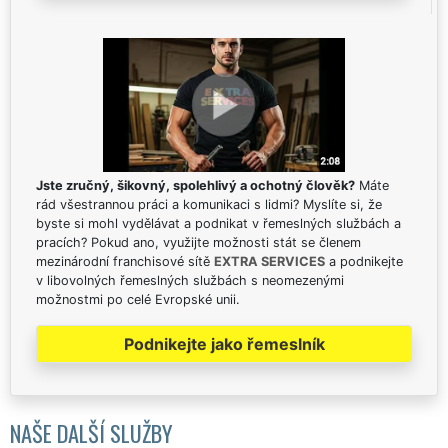
Jste zručný, šikovný, spolehlivý a ochotný člověk?
Máte
rád všestrannou práci a komunikaci s lidmi? Myslíte si, že
byste si mohl vydělávat a podnikat v řemeslných službách a
pracích? Pokud ano, využijte možnosti stát se členem
mezinárodní franchisové sítě
EXTRA SERVICES
a podnikejte
v libovolných řemeslných službách s neomezenými
možnostmi po celé Evropské unii.
Podnikejte jako řemeslník
NAŠE DALŠÍ SLUŽBY