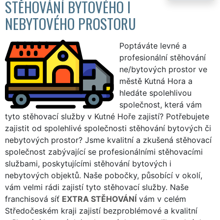
STĚHOVÁNÍ BYTOVÉHO I
NEBYTOVÉHO PROSTORU
Poptáváte levné a
profesionální stěhování
ne/bytových prostor ve
městě Kutná Hora a
hledáte spolehlivou
společnost, která vám
tyto stěhovací služby v Kutné Hoře zajistí? Potřebujete
zajistit od spolehlivé společnosti stěhování bytových či
nebytových prostor? Jsme kvalitní a zkušená stěhovací
společnost zabývající se profesionálními stěhovacími
službami, poskytujícími stěhování bytových i
nebytových objektů. Naše pobočky, působící v okolí,
vám velmi rádi zajistí tyto stěhovací služby. Naše
franchisová síť
EXTRA STĚHOVÁNÍ
vám v celém
Středočeském kraji zajistí bezproblémové a kvalitní