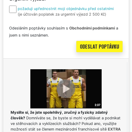
požaduji upřednostnit moji objednávku před ostatními
(je účtován poplatek za urgentní výjezd 2 500 Kč)
Odesláním poptávky souhlasím s
Obchodními podmínkami
a
jsem s nimi seznámen.
Myslíte si, že jste spolehlivý, zručný a fyzicky zdatný
člověk?
Domníváte se, že byste si mohl vydělávat a podnikat
ve stěhovacích a vyklízecích službách? Pokud ano, využijte
možnosti stát se členem mezinárodní franchisové sítě
EXTRA