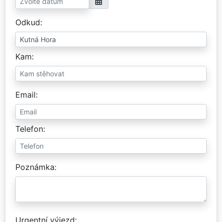
Odkud
Kam
Email
Telefon
Poznámka
Urgentní výjezd